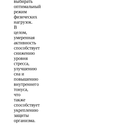
выбирать
оптимальный
режим
физических
нагрузок.
В
целом,
умеренная
активность
способствует
снижению
уровня
стресса,
улучшению
сна и
повышению
внутреннего
тонуса,
что
также
способствует
укреплению
защиты
организма.