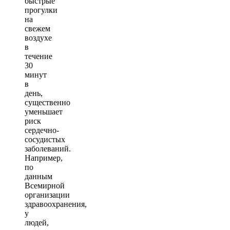
быстрые
прогулки
на
свежем
воздухе
в
течение
30
минут
в
день,
существенно
уменьшает
риск
сердечно-
сосудистых
заболеваний.
Например,
по
данным
Всемирной
организации
здравоохранения,
у
людей,