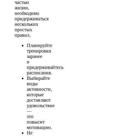
частью
жизни,
необходимо
придерживаться
нескольких
простых
правил.
Планируйте
тренировки
заранее
и
придерживайтесь
расписания.
Выбирайте
виды
активности,
которые
доставляют
удовольствие
—
это
повысит
мотивацию.
Не