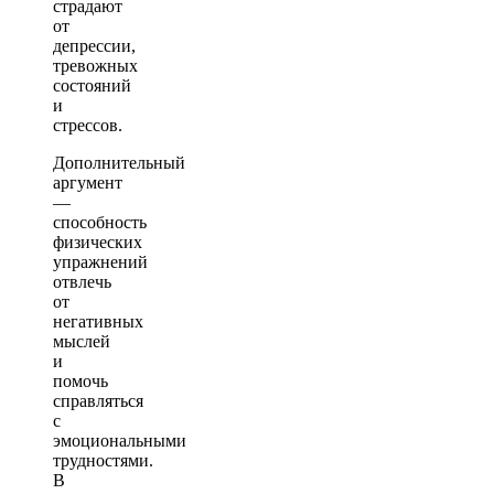
страдают
от
депрессии,
тревожных
состояний
и
стрессов.
Дополнительный
аргумент
—
способность
физических
упражнений
отвлечь
от
негативных
мыслей
и
помочь
справляться
с
эмоциональными
трудностями.
В