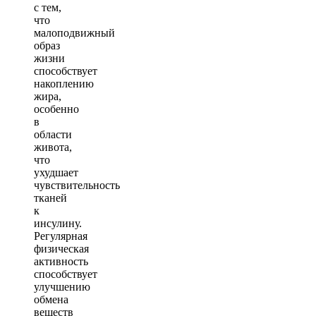
с тем,
что
малоподвижный
образ
жизни
способствует
накоплению
жира,
особенно
в
области
живота,
что
ухудшает
чувствительность
тканей
к
инсулину.
Регулярная
физическая
активность
способствует
улучшению
обмена
веществ