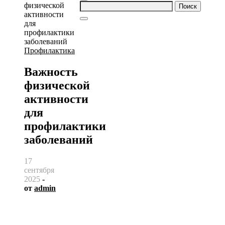
Найти:
Профилактика
Важность
физической
активности
для
профилактики
заболеваний
17
сентября
2025
-
от
admin