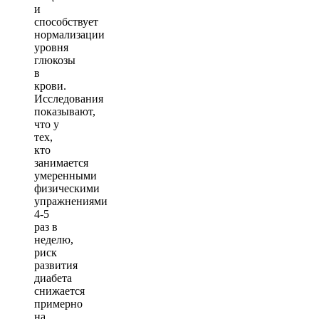
и
способствует
нормализации
уровня
глюкозы
в
крови.
Исследования
показывают,
что у
тех,
кто
занимается
умеренными
физическими
упражнениями
4-5
раз в
неделю,
риск
развития
диабета
снижается
примерно
на