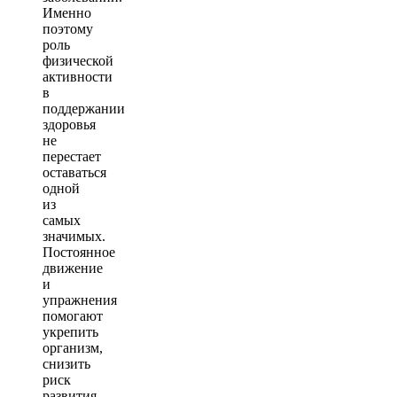
Именно
поэтому
роль
физической
активности
в
поддержании
здоровья
не
перестает
оставаться
одной
из
самых
значимых.
Постоянное
движение
и
упражнения
помогают
укрепить
организм,
снизить
риск
развития