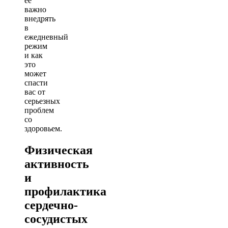
её
важно
внедрять
в
ежедневный
режим
и как
это
может
спасти
вас от
серьезных
проблем
со
здоровьем.
Физическая
активность
и
профилактика
сердечно-
сосудистых