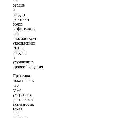
его
сердце
и
сосуды
работают
более
эффективно,
что
способствует
укреплению
стенок
сосудов
и
улучшению
кровообращения.
Практика
показывает,
что
даже
умеренная
физическая
активность,
такая
как