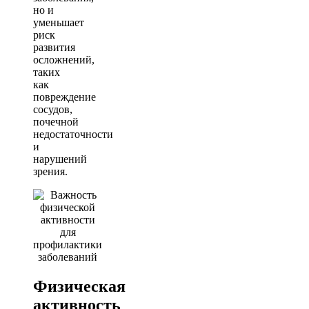
но и
уменьшает
риск
развития
осложнений,
таких
как
повреждение
сосудов,
почечной
недостаточности
и
нарушений
зрения.
Физическая
активность