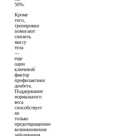
50%.
Кроме
того,
тренировки
помогают
снизить
массу
тела
—
еще
один
ключевой
фактор
профилактики
диабета.
Поддержание
нормального
веса
способствует
не
только
предотвращению
возникновения
заболевания,