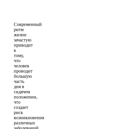
Современный
ритм
жизни
зачастую
приводит
к
тому,
что
человек
проводит
большую
часть
дня в
сидячем
положении,
что
создает
риск
возникновения
различных
заболеваний.