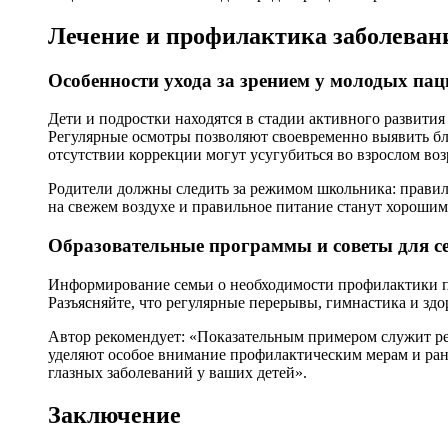
Лечение и профилактика заболевани
Особенности ухода за зрением у молодых пац
Дети и подростки находятся в стадии активного развития
Регулярные осмотры позволяют своевременно выявить бли
отсутствии коррекции могут усугубиться во взрослом воз
Родители должны следить за режимом школьника: правил
на свежем воздухе и правильное питание станут хороши
Образовательные программы и советы для с
Информирование семьи о необходимости профилактики по
Разъясняйте, что регулярные перерывы, гимнастика и здо
Автор рекомендует: «Показательным примером служит ре
уделяют особое внимание профилактическим мерам и ран
глазных заболеваний у ваших детей».
Заключение