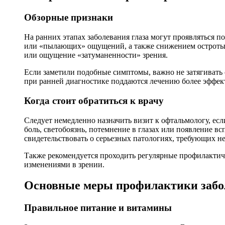
Обзорные признаки
На ранних этапах заболевания глаза могут проявляться 
или «пылающих» ощущений, а также снижением остроты 
или ощущение «затуманенности» зрения.
Если заметили подобные симптомы, важно не затягивать 
при ранней диагностике поддаются лечению более эффек
Когда стоит обратиться к врачу
Следует немедленно назначить визит к офтальмологу, если
боль, светобоязнь, потемнение в глазах или появление 
свидетельствовать о серьезных патологиях, требующих н
Также рекомендуется проходить регулярные профилактиче
изменениями в зрении.
Основные меры профилактики забо
Правильное питание и витамины