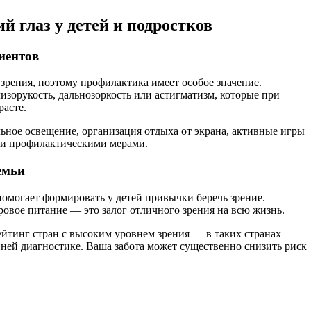
й глаз у детей и подростков
иентов
 зрения, поэтому профилактика имеет особое значение.
зорукость, дальнозоркость или астигматизм, которые при
расте.
ьное освещение, организация отдыха от экрана, активные игры
ми профилактическими мерами.
емьи
могает формировать у детей привычки беречь зрение.
ровое питание — это залог отличного зрения на всю жизнь.
йтинг стран с высоким уровнем зрения — в таких странах
ней диагностике. Ваша забота может существенно снизить риск