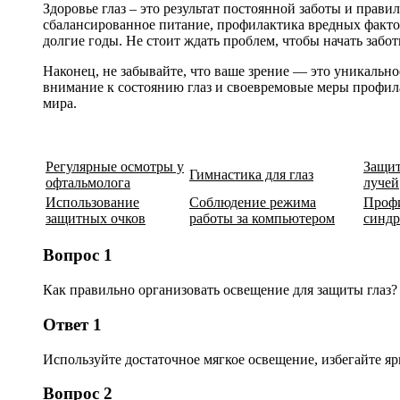
Здоровье глаз – это результат постоянной заботы и прави
сбалансированное питание, профилактика вредных факто
долгие годы. Не стоит ждать проблем, чтобы начать забо
Наконец, не забывайте, что ваше зрение — это уникально
внимание к состоянию глаз и своевремовые меры профи
мира.
Регулярные осмотры у
Защит
Гимнастика для глаз
офтальмолога
лучей
Использование
Соблюдение режима
Проф
защитных очков
работы за компьютером
синдр
Вопрос 1
Как правильно организовать освещение для защиты глаз?
Ответ 1
Используйте достаточное мягкое освещение, избегайте я
Вопрос 2