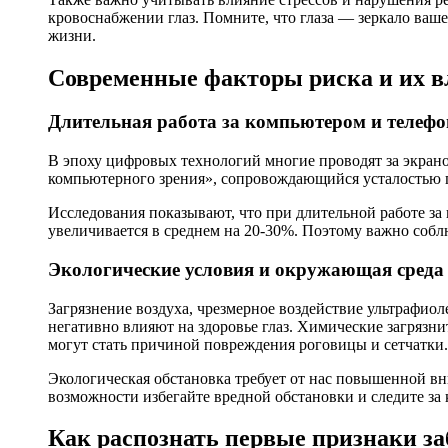
кровоснабжении глаз. Помните, что глаза — зеркало ваше
жизни.
Современные факторы риска и их в
Длительная работа за компьютером и телеф
В эпоху цифровых технологий многие проводят за экрано
компьютерного зрения», сопровождающийся усталостью г
Исследования показывают, что при длительной работе за
увеличивается в среднем на 20-30%. Поэтому важно собл
Экологические условия и окружающая среда
Загрязнение воздуха, чрезмерное воздействие ультрафио
негативно влияют на здоровье глаз. Химические загрязн
могут стать причиной повреждения роговицы и сетчатки.
Экологическая обстановка требует от нас повышенной вн
возможности избегайте вредной обстановки и следите за
Как распознать первые признаки за