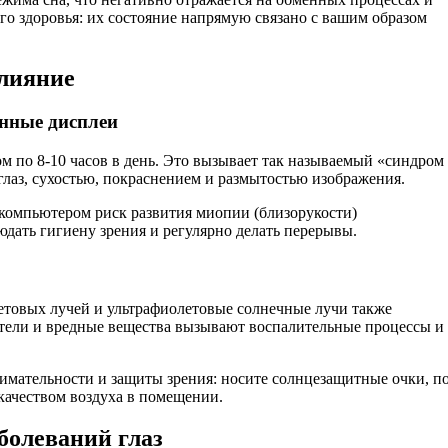
го здоровья: их состояние напрямую связано с вашим образом
лияние
онные дисплеи
м по 8-10 часов в день. Это вызывает так называемый «синдром
лаз, сухостью, покраснением и размытостью изображения.
 компьютером риск развития миопии (близорукости)
юдать гигиену зрения и регулярно делать перерывы.
летовых лучей и ультрафиолетовые солнечные лучи также
ители и вредные вещества вызывают воспалительные процессы и
имательности и защиты зрения: носите солнцезащитные очки, п
 качеством воздуха в помещении.
болеваний глаз