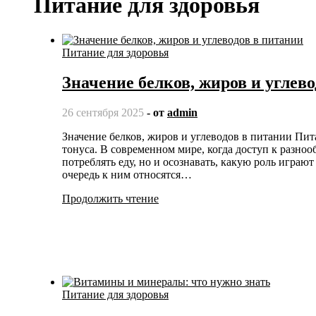
Питание для здоровья
Питание для здоровья
Значение белков, жиров и углев
26 сентября 2025
- от
admin
Значение белков, жиров и углеводов в питании Питание — это основа нашего здоровья, энергии и жизненного
тонуса. В современном мире, когда доступ к разно
потреблять еду, но и осознавать, какую роль игра
очередь к ним относятся…
Продолжить чтение
Питание для здоровья