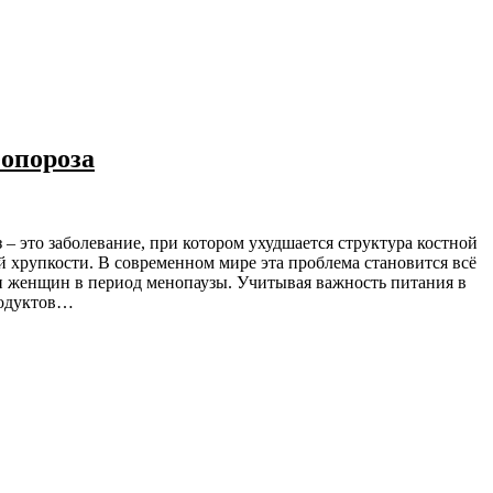
опороза
 хрупкости. В современном мире эта проблема становится всё
и женщин в период менопаузы. Учитывая важность питания в
родуктов…