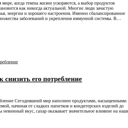
ановится как никогда актуальной. Многие люди зачастую
ья, энергии и хорошего настроения. Именно сбалансированное
 множества заболеваний и укрепления иммунной системы. В…
к снизить его потребление
рмой, начиная от сладких напитков и кондитерских изделий до
бы невинный вкус, сахар оказывает значительное влияние на наш