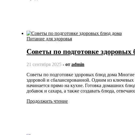
Питание для здоровья
Советы по подготовке здоровых 
21 сентября 2025
- от
admin
Советы по подготовке здоровых блюд дома Многие люди задумываются о том, как сделать свою жизнь более
здоровой и сбалансированной. Одним из ключевых а
начинается прямо на кухне. Готовка домашних блюд
добавок и сахара, а также создавать блюда, отвеч
Продолжить чтение