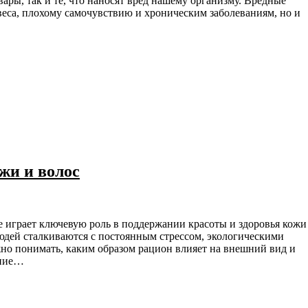
ары, так и те, что наносят вред нашему организму. Вредные
веса, плохому самочувствию и хроническим заболеваниям, но и
жи и волос
людей сталкиваются с постоянным стрессом, экологическими
но понимать, каким образом рацион влияет на внешний вид и
ание…