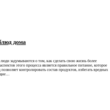
блюд дома
спектов этого процесса является правильное питание, которое
 позволяет контролировать состав продуктов, избегать вредных
ающие…