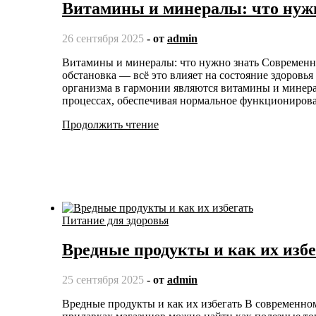
Витамины и минералы: что нуж
26 сентября 2025
- от
admin
Витамины и минералы: что нужно знать Современный образ жизни, неправильное питание, экологическая
обстановка — всё это влияет на состояние здоровь
организма в гармонии являются витамины и минер
процессах, обеспечивая нормальное функционирова
Продолжить чтение
Питание для здоровья
Вредные продукты и как их избе
25 сентября 2025
- от
admin
Вредные продукты и как их избегать В современном мире выбор продуктов питания огромен и разнообразен. На