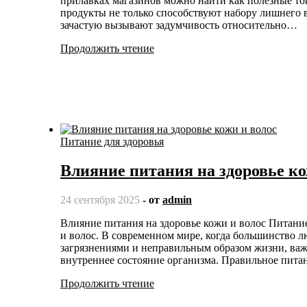
прилавках магазинов можно найти как полезные тов
продукты не только способствуют набору лишнего 
зачастую вызывают задумчивость относительно…
Продолжить чтение
Питание для здоровья
Влияние питания на здоровье ко
24 сентября 2025
- от
admin
Влияние питания на здоровье кожи и волос Питание играет ключевую роль в поддержании красоты и здоровья кожи
и волос. В современном мире, когда большинство 
загрязнениями и неправильным образом жизни, важ
внутреннее состояние организма. Правильное пит
Продолжить чтение