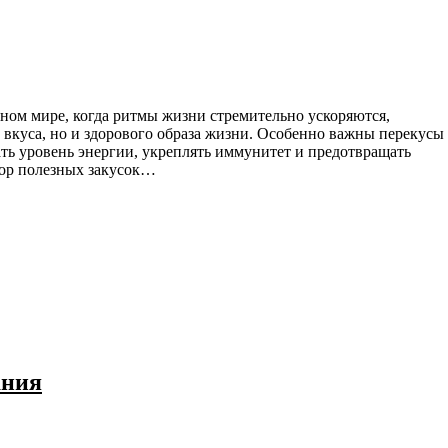
 вкуса, но и здорового образа жизни. Особенно важны перекусы
ть уровень энергии, укреплять иммунитет и предотвращать
ор полезных закусок…
ания