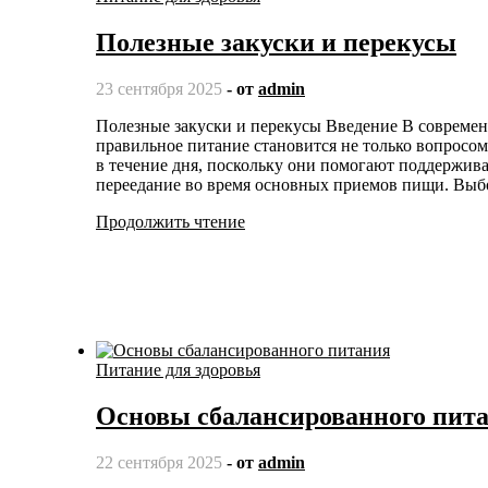
Полезные закуски и перекусы
23 сентября 2025
- от
admin
Полезные закуски и перекусы Введение В современном мире, когда ритмы жизни стремительно ускоряются,
правильное питание становится не только вопросом
в течение дня, поскольку они помогают поддержива
переедание во время основных приемов пищи. Выб
Продолжить чтение
Питание для здоровья
Основы сбалансированного пит
22 сентября 2025
- от
admin