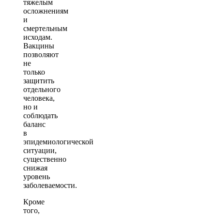
тяжелым
осложнениям
и
смертельным
исходам.
Вакцины
позволяют
не
только
защитить
отдельного
человека,
но и
соблюдать
баланс
в
эпидемиологической
ситуации,
существенно
снижая
уровень
заболеваемости.
Кроме
того,