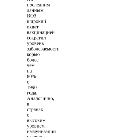
последним
данным
ВОЗ,
широкий
охват
вакцинацией
сократил
уровень
заболеваемости
корью
более
чем
на
80%
с
1990
года.
Аналогично,
в
странах
с
высоким
уровнем
иммунизации
удалось