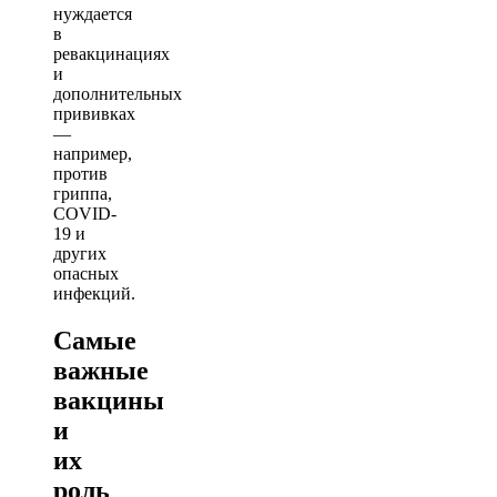
нуждается
в
ревакцинациях
и
дополнительных
прививках
—
например,
против
гриппа,
COVID-
19 и
других
опасных
инфекций.
Самые
важные
вакцины
и
их
роль