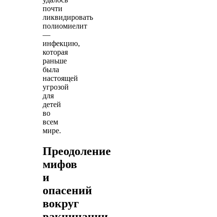
почти
ликвидировать
полиомиелит
—
инфекцию,
которая
раньше
была
настоящей
угрозой
для
детей
во
всем
мире.
Преодоление
мифов
и
опасений
вокруг
вакцинации