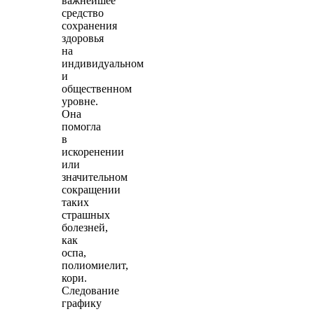
важнейшее
средство
сохранения
здоровья
на
индивидуальном
и
общественном
уровне.
Она
помогла
в
искоренении
или
значительном
сокращении
таких
страшных
болезней,
как
оспа,
полиомиелит,
кори.
Следование
графику