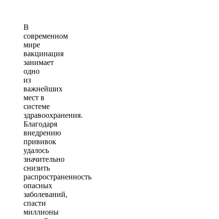
В
современном
мире
вакцинация
занимает
одно
из
важнейших
мест в
системе
здравоохранения.
Благодаря
внедрению
прививок
удалось
значительно
снизить
распространенность
опасных
заболеваний,
спасти
миллионы