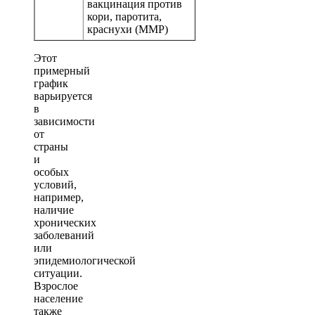
вакцинация против
кори, паротита,
краснухи (ММР)
Этот
примерный
график
варьируется
в
зависимости
от
страны
и
особых
условий,
например,
наличие
хронических
заболеваний
или
эпидемиологической
ситуации.
Взрослое
население
также