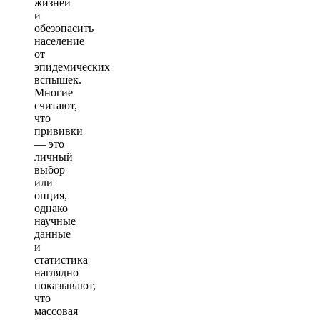
жизней
и
обезопасить
население
от
эпидемических
вспышек.
Многие
считают,
что
прививки
— это
личный
выбор
или
опция,
однако
научные
данные
и
статистика
наглядно
показывают,
что
массовая