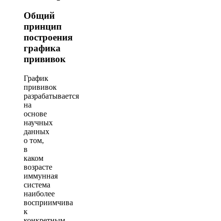
Общий
принцип
построения
графика
прививок
График
прививок
разрабатывается
на
основе
научных
данных
о том,
в
каком
возрасте
иммунная
система
наиболее
восприимчива
к
конкретным