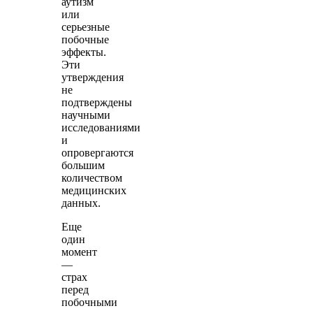
аутизм
или
серьезные
побочные
эффекты.
Эти
утверждения
не
подтверждены
научными
исследованиями
и
опровергаются
большим
количеством
медицинских
данных.
Еще
один
момент
—
страх
перед
побочными