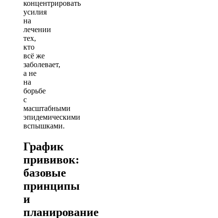
концентрировать
усилия
на
лечении
тех,
кто
всё же
заболевает,
а не
на
борьбе
с
масштабными
эпидемическими
вспышками.
График
прививок:
базовые
принципы
и
планирование