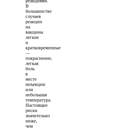
реакциями.
В
большинстве
случаев
реакции
на
вакцины
легкие
и
кратковременные
—
покраснение,
легкая
боль
в
месте
инъекции
или
небольшая
температура.
Настоящие
риски
значительно
ниже,
чем