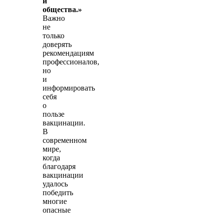
и
общества.»
Важно
не
только
доверять
рекомендациям
профессионалов,
но
и
информировать
себя
о
пользе
вакцинации.
В
современном
мире,
когда
благодаря
вакцинации
удалось
победить
многие
опасные