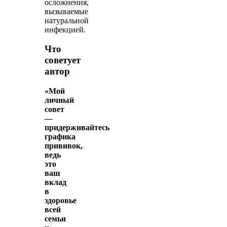
осложнения,
вызываемые
натуральной
инфекцией.
Что
советует
автор
«Мой
личный
совет
—
придерживайтесь
графика
прививок,
ведь
это
ваш
вклад
в
здоровье
всей
семьи