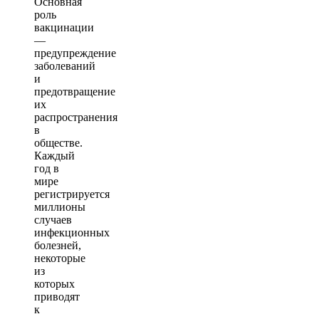
Основная
роль
вакцинации
—
предупреждение
заболеваний
и
предотвращение
их
распространения
в
обществе.
Каждый
год в
мире
регистрируется
миллионы
случаев
инфекционных
болезней,
некоторые
из
которых
приводят
к