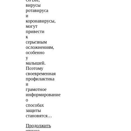
вирусы
ротавируса
и
коронавирусы,
могут
привести
к
серьезным
осложнениям,
особенно
у
малышей.
Поэтому
своевременная
профилактика
и
грамотное
информирование
о
способах
защиты
становятся…
Продолжить
чтение