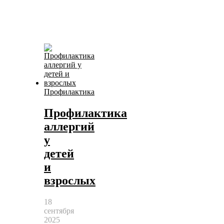
Профилактика
Профилактика
аллергий
у
детей
и
взрослых
18
сентября
2025