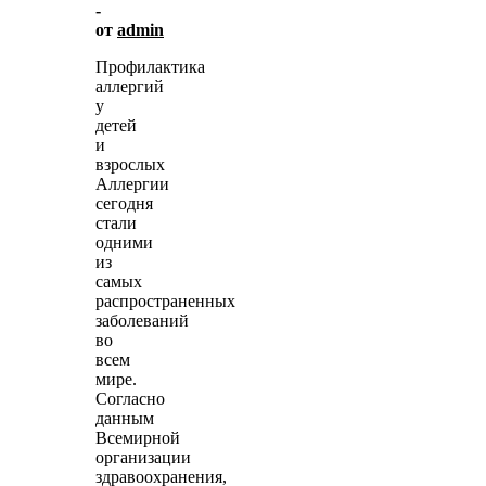
-
от
admin
Профилактика
аллергий
у
детей
и
взрослых
Аллергии
сегодня
стали
одними
из
самых
распространенных
заболеваний
во
всем
мире.
Согласно
данным
Всемирной
организации
здравоохранения,