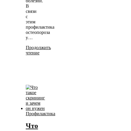
болезни.
В
связи
с
этим
профилактика
остеопороза
у…
Продолжить
чтение
Профилактика
Что