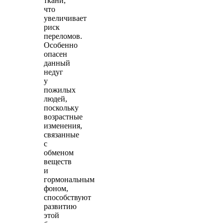
ткани,
что
увеличивает
риск
переломов.
Особенно
опасен
данный
недуг
у
пожилых
людей,
поскольку
возрастные
изменения,
связанные
с
обменом
веществ
и
гормональным
фоном,
способствуют
развитию
этой