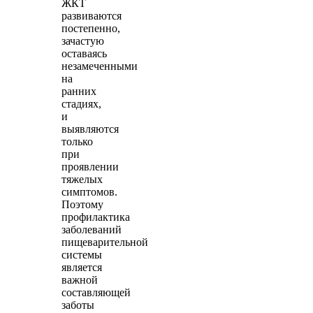
ЖКТ
развиваются
постепенно,
зачастую
оставаясь
незамеченными
на
ранних
стадиях,
и
выявляются
только
при
проявлении
тяжелых
симптомов.
Поэтому
профилактика
заболеваний
пищеварительной
системы
является
важной
составляющей
заботы