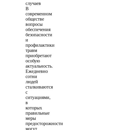
случаев
В
современном
обществе
вопросы
обеспечения
безопасности
и
профилактики
травм
приобретают
особую
актуальность.
Ежедневно
сотни
людей
сталкиваются
с
ситуациями,
в
которых
правильные
меры
предосторожности
могут