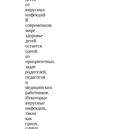
от
вирусных
инфекций
В
современном
мире
здоровье
детей
остается
одной
из
приоритетных
задач
родителей,
педагогов
и
медицинских
работников.
Некоторые
вирусные
инфекции,
такие
как
грипп,
ОРВИ,