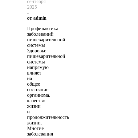
сентября
2025
-
от
admin
Профилактика
заболеваний
пищеварительной
системы
Здоровье
пищеварительной
системы
напрямую
влияет
на
общее
состояние
организма,
качество
жизни
и
продолжительность
жизни.
Многие
заболевания