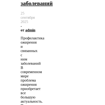
заболеваний
25
сентября
2025
-
от
admin
Профилактика
ожирения
и
связанных
с
ним
заболеваний
В
современном
мире
проблема
ожирения
приобретает
все
большую
актуальность.