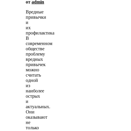
от
admin
Вредные
привычки
и
их
профилактика
В
современном
обществе
проблему
вредных
привычек
можно
считать
одной
из
наиболее
острых
и
актуальных.
Они
оказывают
не
только