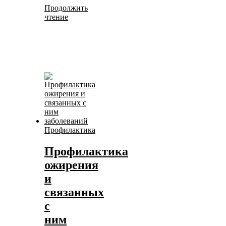
Продолжить
чтение
Профилактика
Профилактика
ожирения
и
связанных
с
ним