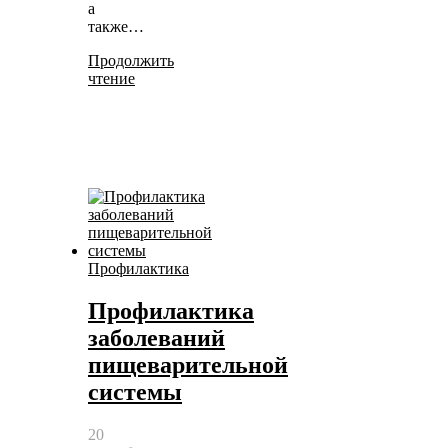
а
также…
Продолжить
чтение
Профилактика
Профилактика
заболеваний
пищеварительной
системы
20