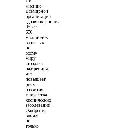
По
мнению
Всемирной
организации
здравоохранения,
более
650
миллионов
взрослых
по
всему
миру
страдают
ожирением,
что
повышает
риск
развития
множества
хронических
заболеваний.
Ожирение
влияет
не
только