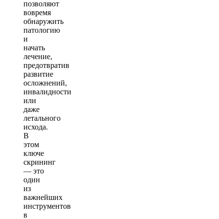
позволяют
вовремя
обнаружить
патологию
и
начать
лечение,
предотвратив
развитие
осложнений,
инвалидности
или
даже
летального
исхода.
В
этом
ключе
скрининг
— это
один
из
важнейших
инструментов
в