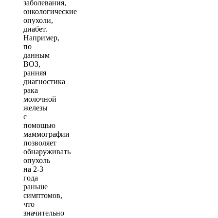
заболевания,
онкологические
опухоли,
диабет.
Например,
по
данным
ВОЗ,
ранняя
диагностика
рака
молочной
железы
с
помощью
маммографии
позволяет
обнаруживать
опухоль
на 2-3
года
раньше
симптомов,
что
значительно