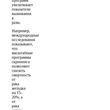
программ
увеличивает
показатели
выживания
в
разы.
Например,
международные
исследования
показывают,
что
масштабные
программы
скрининга
позволяют
снизить
смертность
от
рака
желудка
на 15-
20%, а
от
рака