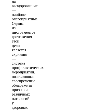
на
выздоровление
—
наиболее
благоприятные.
Одним
из
инструментов
достижения
этой
цели
является
скрининг
—
система
профилактических
мероприятий,
позволяющая
своевременно
обнаружить
признаки
различных
патологий
у
здоровых