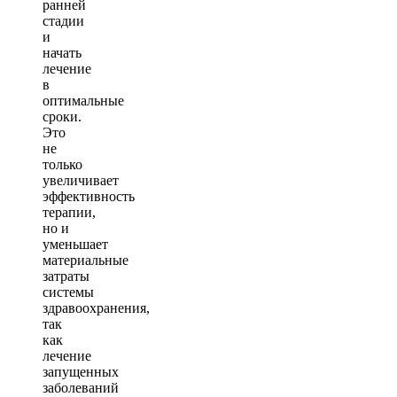
ранней
стадии
и
начать
лечение
в
оптимальные
сроки.
Это
не
только
увеличивает
эффективность
терапии,
но и
уменьшает
материальные
затраты
системы
здравоохранения,
так
как
лечение
запущенных
заболеваний