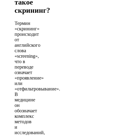
такое
скрининг?
Термин
«скрининг»
происходит
от
английского
слова
«screening»,
что в
переводе
означает
«проявление»
или
«отфильтровывание».
В
медицине
он
обозначает
комплекс
методов
и
исследований,