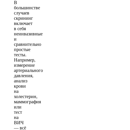
В
большинстве
случаев
скрининг
включает
в себя
неинвазивные
и
сравнительно
простые
тесты.
Например,
измерение
артериального
давления,
анализ
крови
на
холестерин,
маммография
или
тест
на
ВИЧ
— всё