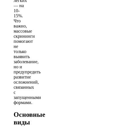
легких
— на
10-
15%.
Что
важно,
массовые
скрининги
помогают
не
только
выявить
заболевание,
но и
предупредить
развитие
осложнений,
связанных
с
запущенными
формами.
Основные
виды