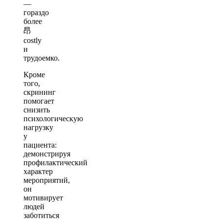
—
гораздо
более
昂
costly
и
трудоемко.
Кроме
того,
скрининг
помогает
снизить
психологическую
нагрузку
у
пациента:
демонстрируя
профилактический
характер
мероприятий,
он
мотивирует
людей
заботиться