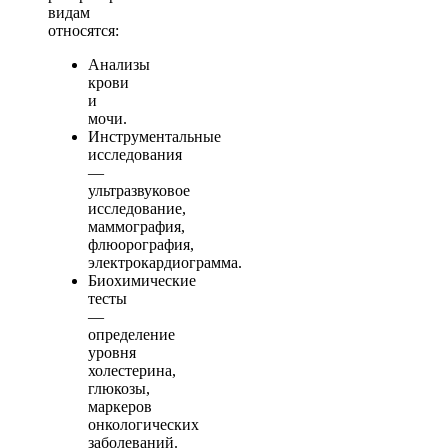
видам
относятся:
Анализы
крови
и
мочи.
Инструментальные
исследования
—
ультразвуковое
исследование,
маммография,
флюорография,
электрокардиограмма.
Биохимические
тесты
—
определение
уровня
холестерина,
глюкозы,
маркеров
онкологических
заболеваний.