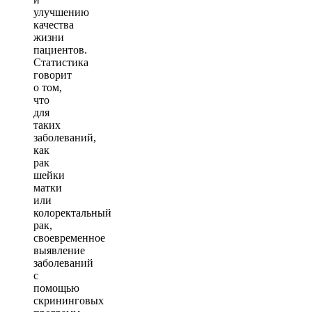
улучшению
качества
жизни
пациентов.
Статистика
говорит
о том,
что
для
таких
заболеваний,
как
рак
шейки
матки
или
колоректальный
рак,
своевременное
выявление
заболеваний
с
помощью
скрининговых