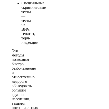
Специальные
скрининговые
тесты
—
тесты
на
ВИЧ,
гепатит,
торч-
инфекции.
Эти
методы
позволяют
быстро,
безболезненно
и
относительно
недорого
обследовать
большие
группы
населения,
выявляя
потенциальных