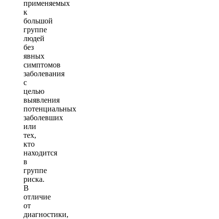
применяемых
к
большой
группе
людей
без
явных
симптомов
заболевания
с
целью
выявления
потенциальных
заболевших
или
тех,
кто
находится
в
группе
риска.
В
отличие
от
диагностики,