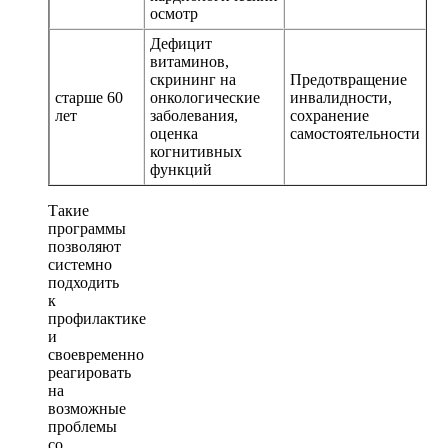
осмотр
Дефицит
витаминов,
скрининг на
Предотвращение
старше 60
онкологические
инвалидности,
лет
заболевания,
сохранение
оценка
самостоятельности
когнитивных
функций
Такие
программы
позволяют
системно
подходить
к
профилактике
и
своевременно
реагировать
на
возможные
проблемы
со