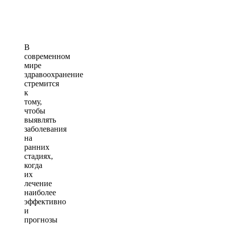
В
современном
мире
здравоохранение
стремится
к
тому,
чтобы
выявлять
заболевания
на
ранних
стадиях,
когда
их
лечение
наиболее
эффективно
и
прогнозы