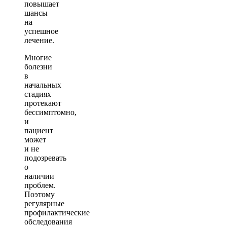
повышает
шансы
на
успешное
лечение.
Многие
болезни
в
начальных
стадиях
протекают
бессимптомно,
и
пациент
может
и не
подозревать
о
наличии
проблем.
Поэтому
регулярные
профилактические
обследования