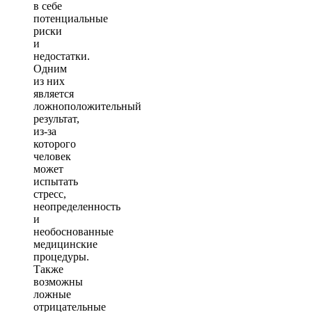
в себе
потенциальные
риски
и
недостатки.
Одним
из них
является
ложноположительный
результат,
из-за
которого
человек
может
испытать
стресс,
неопределенность
и
необоснованные
медицинские
процедуры.
Также
возможны
ложные
отрицательные