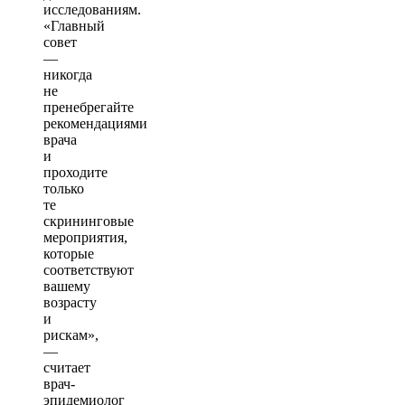
исследованиям.
«Главный
совет
—
никогда
не
пренебрегайте
рекомендациями
врача
и
проходите
только
те
скрининговые
мероприятия,
которые
соответствуют
вашему
возрасту
и
рискам»,
—
считает
врач-
эпидемиолог