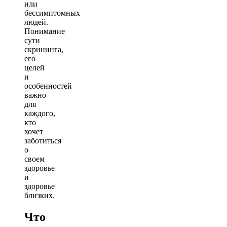
или
бессимптомных
людей.
Понимание
сути
скрининга,
его
целей
и
особенностей
важно
для
каждого,
кто
хочет
заботиться
о
своем
здоровье
и
здоровье
близких.
Что