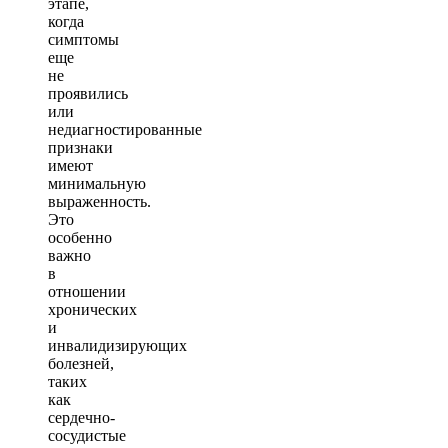
этапе,
когда
симптомы
еще
не
проявились
или
недиагностированные
признаки
имеют
минимальную
выраженность.
Это
особенно
важно
в
отношении
хронических
и
инвалидизирующих
болезней,
таких
как
сердечно-
сосудистые