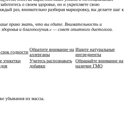
заботитесь о своем здоровье, но и укрепляете свою
аждый раз, внимательно разбирая маркировку, вы делаете шаг к
аше право знать, что вы едите. Внимательность и
 здоровья и благополучия.» — совет опытного диетолога.
Обратите внимание на
Ищите натуральные
 срок годности
аллерганы
ингредиенты
е этикетки
Учитесь распознавать
Обращайте внимание на
ндов
добавки
наличие ГМО
ке убывания их массы.