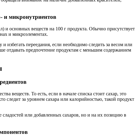
о- и микронутриентов
ал) и основных веществ на 100 г продукта. Обычно присутствует
инах и микроэлементах.
 и избегать переедания, если необходимо следить за весом или
учше отдавать предпочтение продуктам с меньшим содержанием
ы
редиентов
тва веществ. То есть, если в начале списка стоит сахар, это
 кто следит за уровнем сахара или калорийностью, такой продукт
е сладостей или добавленных сахаров, но и на их позицию в
омпонентов