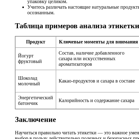
упаковку целиком.
Учитесь различать настоящие натуральные продукт
осознанным.
Таблица примеров анализа этикетки
Продукт
Ключевые моменты для внимания
Состав, наличие добавленного
Йогурт
сахара или искусственных
фруктовый
ароматизаторов
Шоколад
Какао-продуктов и сахара в составе
молочный
Энергетический
Калорийность и содержание сахара
батончик
Заключение
Научиться правильно читать этикетки — это важное умен
выбор в пользу действительно полезных и безопасных пр