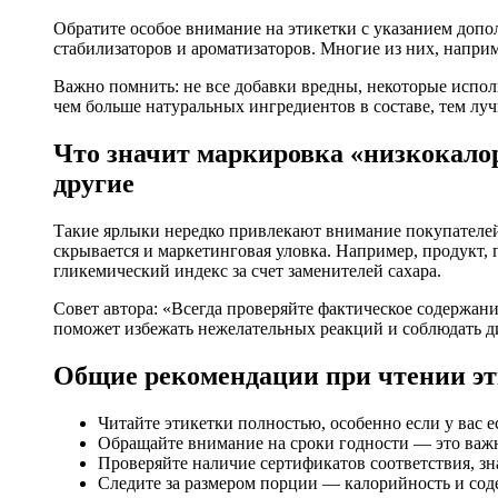
Обратите особое внимание на этикетки с указанием доп
стабилизаторов и ароматизаторов. Многие из них, напри
Важно помнить: не все добавки вредны, некоторые исполь
чем больше натуральных ингредиентов в составе, тем луч
Что значит маркировка «низкокалор
другие
Такие ярлыки нередко привлекают внимание покупателей,
скрывается и маркетинговая уловка. Например, продукт,
гликемический индекс за счет заменителей сахара.
Совет автора: «Всегда проверяйте фактическое содержание
поможет избежать нежелательных реакций и соблюдать д
Общие рекомендации при чтении эт
Читайте этикетки полностью, особенно если у вас 
Обращайте внимание на сроки годности — это важ
Проверяйте наличие сертификатов соответствия, зн
Следите за размером порции — калорийность и соде