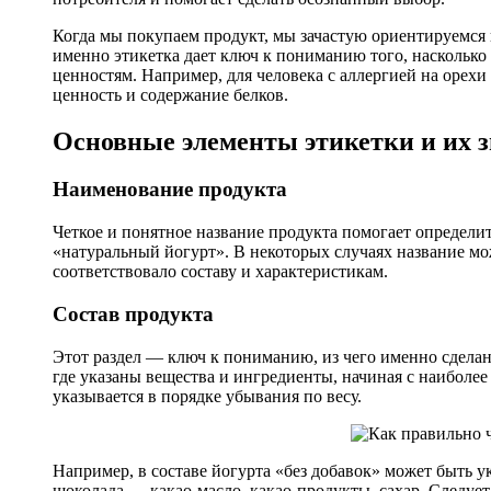
Когда мы покупаем продукт, мы зачастую ориентируемся 
именно этикетка дает ключ к пониманию того, насколько
ценностям. Например, для человека с аллергией на орехи
ценность и содержание белков.
Основные элементы этикетки и их 
Наименование продукта
Четкое и понятное название продукта помогает определи
«натуральный йогурт». В некоторых случаях название мо
соответствовало составу и характеристикам.
Состав продукта
Этот раздел — ключ к пониманию, из чего именно сделан 
где указаны вещества и ингредиенты, начиная с наиболее 
указывается в порядке убывания по весу.
Например, в составе йогурта «без добавок» может быть ук
шоколада — какао-масло, какао-продукты, сахар. Следуе