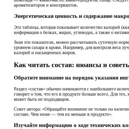
ароматизаторов и консервантов.
Энергетическая ценность и содержание макр
Это таблица, которая показывает количество калорий (кк
информация о белках, жирах, углеводах, а также о витам
Зная эти показатели, можно рассчитывать суточную норму
уровнем сахара в крови. Например, для контроля веса л
калорий и насыщенных жиров.
Как читать состав: нюансы и совет
Обратите внимание на порядок указания инг
Раздел «состав» обычно начинаются с наибольшего количес
говорит о том, что его в продукте больше всего. Для тех,
может быть не подходящим.
Совет автора: «Обращайте внимание не только на наличи
составе. Чем ниже — тем их меньше в продукте».
Изучайте информацию о ходе технических к