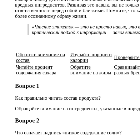
вредных ингредиентов. Развивая это навык, вы не только 
ответственность перед собой и близкими. Помните, что к
более осознанному образу жизни.
«Чтение этикеток — это не просто навык, это в
критический подход к информации — залог вашего
Обратите внимание на
Изучайте порции и
Проверяйте
состав
калории
Читайте процент
Обратите
Сравнивайт
содержания сахара
внимание на жиры
разных бре
Вопрос 1
Как правильно читать состав продукта?
Обращайте внимание на ингредиенты, указанные в поряд
Вопрос 2
Что означает надпись «низкое содержание соли»?