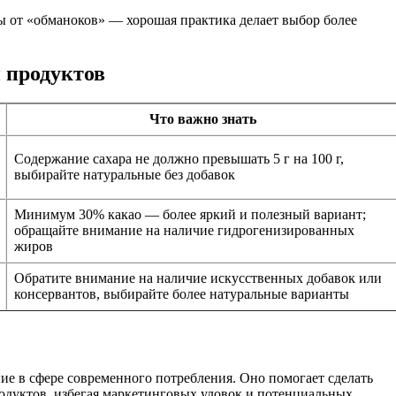
ы от «обманоков» — хорошая практика делает выбор более
 продуктов
Что важно знать
Содержание сахара не должно превышать 5 г на 100 г,
выбирайте натуральные без добавок
Минимум 30% какао — более яркий и полезный вариант;
обращайте внимание на наличие гидрогенизированных
жиров
Обратите внимание на наличие искусственных добавок или
консервантов, выбирайте более натуральные варианты
ие в сфере современного потребления. Оно помогает сделать
одуктов, избегая маркетинговых уловок и потенциальных