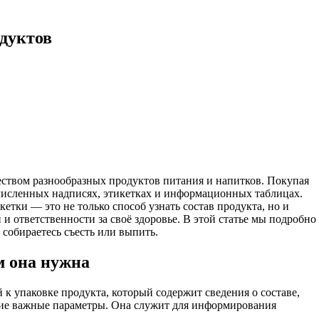
одуктов
ством разнообразных продуктов питания и напитков. Покупая
очисленных надписях, этикетках и информационных таблицах.
етки — это не только способ узнать состав продукта, но и
и ответственности за своё здоровье. В этой статье мы подробно
 собираетесь съесть или выпить.
м она нужна
 упаковке продукта, который содержит сведения о составе,
угие важные параметры. Она служит для информирования