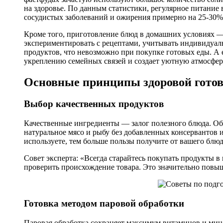
на здоровье. По данным статистики, регулярное питание
сосудистых заболеваний и ожирения примерно на 25-30%
Кроме того, приготовление блюд в домашних условиях —
экспериментировать с рецептами, учитывать индивидуал
продуктов, что невозможно при покупке готовых еды. А 
укреплению семейных связей и создает уютную атмосфер
Основные принципы здоровой гото
Выбор качественных продуктов
Качественные ингредиенты — залог полезного блюда. Об
натуральное мясо и рыбу без добавленных консервантов 
используете, тем больше пользы получите от вашего блюд
Совет эксперта: «Всегда старайтесь покупать продукты в
проверить происхождение товара. Это значительно повы
Готовка методом паровой обработки
Паровая обработка сохраняет максимум витаминов и мине