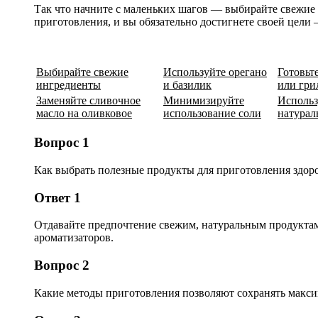
Так что начните с маленьких шагов — выбирайте свежие
приготовления, и вы обязательно достигнете своей цели
Выбирайте свежие
Используйте орегано
Готовьт
ингредиенты
и базилик
или гри
Заменяйте сливочное
Минимизируйте
Использ
масло на оливковое
использование соли
натурал
Вопрос 1
Как выбрать полезные продукты для приготовления здор
Ответ 1
Отдавайте предпочтение свежим, натуральным продуктам
ароматизаторов.
Вопрос 2
Какие методы приготовления позволяют сохранять макс