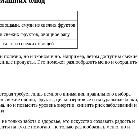
омашних блюд
 овощами, смузи из свежих фруктов
 и свежих фруктов, овощное рагу
, салат из свежих овощей
 и полезно, но и экономично. Например, летом доступны свежие
женные продукты. Это поможет разнообразить меню и сохранить
оторая требует лишь немного внимания, правильного выбора
он свежие овощи, фрукты, цельнозерновые и натуральные белки,
а, но и повысить уровень энергии, снизить риск заболеваний и
юд.
е только забота о здоровье, это искусство создавать радость и
енты на кухне помогают не только разнообразить меню, но и