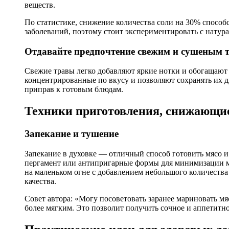
веществ.
По статистике, снижение количества соли на 30% способ
заболеваний, поэтому стоит экспериментировать с натур
Отдавайте предпочтение свежим и сушеным 
Свежие травы легко добавляют яркие нотки и обогащаю
концентрированные по вкусу и позволяют сохранять их д
приправ к готовым блюдам.
Техники приготовления, снижающи
Запекание и тушение
Запекание в духовке — отличный способ готовить мясо и
пергамент или антипригарные формы для минимизации ма
на маленьком огне с добавлением небольшого количества
качества.
Совет автора: «Могу посоветовать заранее мариновать мя
более мягким. Это позволит получить сочное и аппетитн