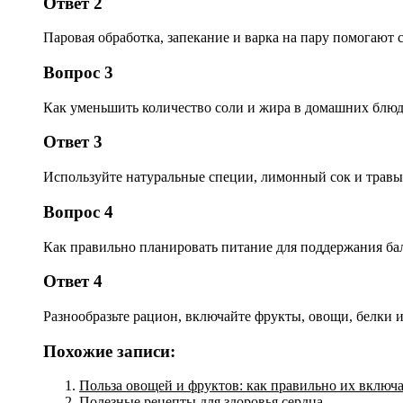
Ответ 2
Паровая обработка, запекание и варка на пару помогают
Вопрос 3
Как уменьшить количество соли и жира в домашних блюд
Ответ 3
Используйте натуральные специи, лимонный сок и травы 
Вопрос 4
Как правильно планировать питание для поддержания бал
Ответ 4
Разнообразьте рацион, включайте фрукты, овощи, белки 
Похожие записи:
Польза овощей и фруктов: как правильно их включа
Полезные рецепты для здоровья сердца