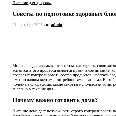
Питание для здоровья
Советы по подготовке здоровых блю
21 сентября 2025
- от
admin
Многие люди задумываются о том, как сделать свою жиз
аспектов этого процесса является правильное питание, к
позволяет контролировать состав продуктов, избегать вре
именно вашим вкусам и потребностям организма. В этой 
полезные блюда дома, какие секреты использования ингр
энергию в течение дня.
Почему важно готовить дома?
Питание дома дает возможность строго контролировать к
фастфудах зачастую используют большое количество соли