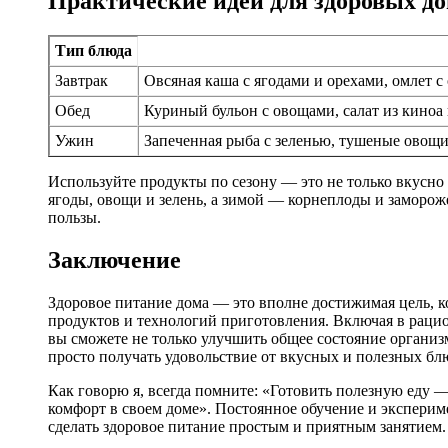
Практические идеи для здоровых д
Тип блюда
Завтрак
Овсяная каша с ягодами и орехами, омлет с
Обед
Куриный бульон с овощами, салат из киноа
Ужин
Запеченная рыба с зеленью, тушеные овощи
Используйте продукты по сезону — это не только вкусно
ягоды, овощи и зелень, а зимой — корнеплоды и заморо
пользы.
Заключение
Здоровое питание дома — это вполне достижимая цель, к
продуктов и технологий приготовления. Включая в раци
вы сможете не только улучшить общее состояние организм
просто получать удовольствие от вкусных и полезных бл
Как говорю я, всегда помните: «Готовить полезную еду — н
комфорт в своем доме». Постоянное обучение и эксперим
сделать здоровое питание простым и приятным занятием.