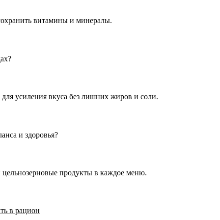
 сохранить витамины и минералы.
ах?
для усиления вкуса без лишних жиров и соли.
анса и здоровья?
и цельнозерновые продукты в каждое меню.
ть в рацион