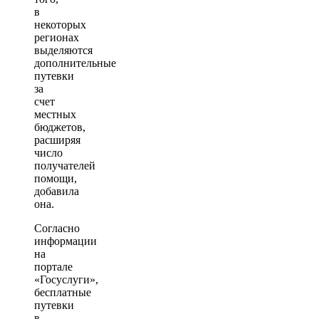
в
некоторых
регионах
выделяются
дополнительные
путевки
за
счет
местных
бюджетов,
расширяя
число
получателей
помощи,
добавила
она.
Согласно
информации
на
портале
«Госуслуги»,
бесплатные
путевки
в