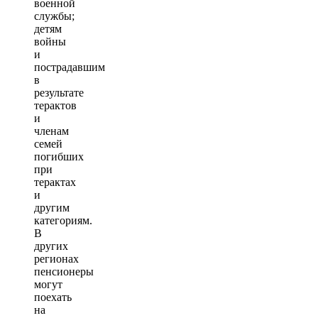
военной
службы;
детям
войны
и
пострадавшим
в
результате
терактов
и
членам
семей
погибших
при
терактах
и
другим
категориям.
В
других
регионах
пенсионеры
могут
поехать
на