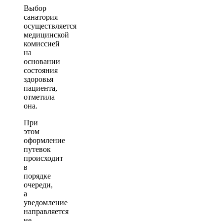
Выбор
санатория
осуществляется
медицинской
комиссией
на
основании
состояния
здоровья
пациента,
отметила
она.
При
этом
оформление
путевок
происходит
в
порядке
очереди,
а
уведомление
направляется
не