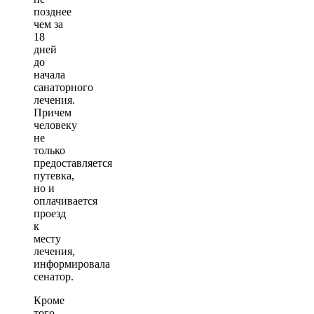
позднее
чем за
18
дней
до
начала
санаторного
лечения.
Причем
человеку
не
только
предоставляется
путевка,
но и
оплачивается
проезд
к
месту
лечения,
информировала
сенатор.
Кроме
того,