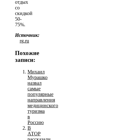
отдых
со
скидкой
50-
75%.
Источник:
rg.ru
Похожие
записи:
Михаил
Мурашко
назвал
самые
популярные
направления
медицинского
туризма
в
Россию
В
АТОР
рассказали