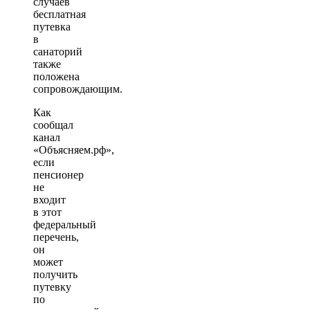
случаев
бесплатная
путевка
в
санаторий
также
положена
сопровождающим.
Как
сообщал
канал
«Объясняем.рф»,
если
пенсионер
не
входит
в этот
федеральный
перечень,
он
может
получить
путевку
по