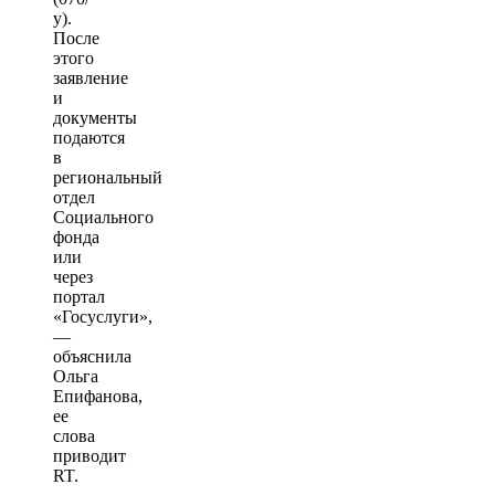
у).
После
этого
заявление
и
документы
подаются
в
региональный
отдел
Социального
фонда
или
через
портал
«Госуслуги»,
—
объяснила
Ольга
Епифанова,
ее
слова
приводит
RT.