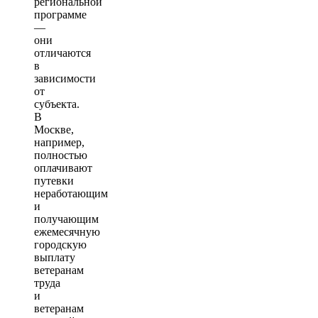
региональной
программе
—
они
отличаются
в
зависимости
от
субъекта.
В
Москве,
например,
полностью
оплачивают
путевки
неработающим
и
получающим
ежемесячную
городскую
выплату
ветеранам
труда
и
ветеранам