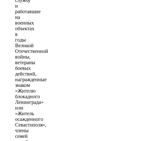
службу
и
работавшие
на
военных
объектах
в
годы
Великой
Отечественной
войны,
ветераны
боевых
действий,
награжденные
знаком
«Жителю
блокадного
Ленинграда»
или
«Житель
осажденного
Севастополя»,
члены
семей