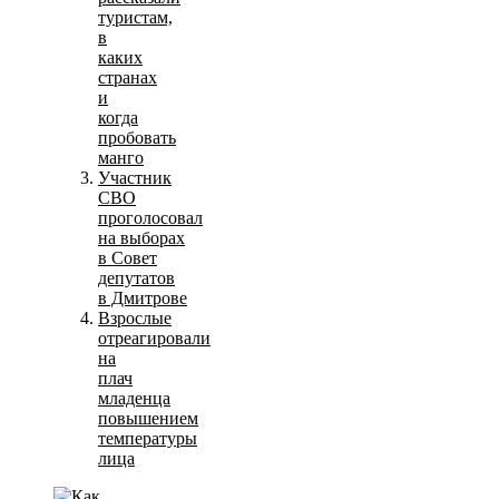
туристам,
в
каких
странах
и
когда
пробовать
манго
Участник
СВО
проголосовал
на выборах
в Совет
депутатов
в Дмитрове
Взрослые
отреагировали
на
плач
младенца
повышением
температуры
лица