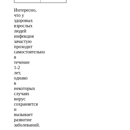
Интересно,
что у
здоровых
взрослых
людей
инфекция
зачастую
проходит
самостоятельно
в
течение
1-2
лет,
однако
в
некоторых
случаях
вирус
сохраняется
и
вызывает
развитие
заболеваний.