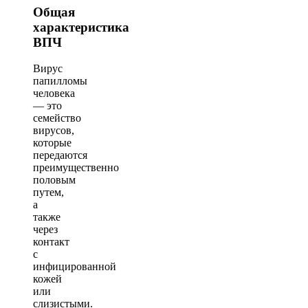
Общая
характеристика
ВПЧ
Вирус
папилломы
человека
— это
семейство
вирусов,
которые
передаются
преимущественно
половым
путем,
а
также
через
контакт
с
инфицированной
кожей
или
слизистыми.