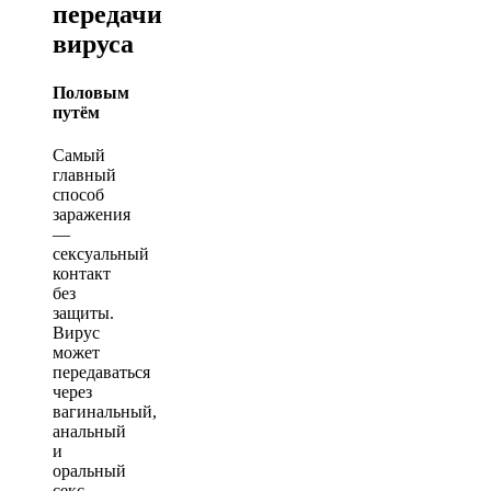
передачи
вируса
Половым
путём
Самый
главный
способ
заражения
—
сексуальный
контакт
без
защиты.
Вирус
может
передаваться
через
вагинальный,
анальный
и
оральный
секс.