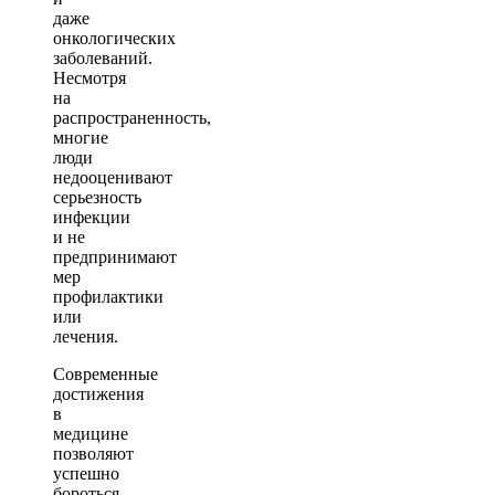
даже
онкологических
заболеваний.
Несмотря
на
распространенность,
многие
люди
недооценивают
серьезность
инфекции
и не
предпринимают
мер
профилактики
или
лечения.
Современные
достижения
в
медицине
позволяют
успешно
бороться