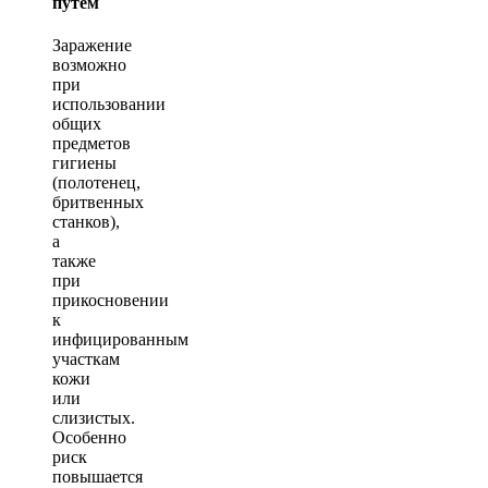
путём
Заражение
возможно
при
использовании
общих
предметов
гигиены
(полотенец,
бритвенных
станков),
а
также
при
прикосновении
к
инфицированным
участкам
кожи
или
слизистых.
Особенно
риск
повышается