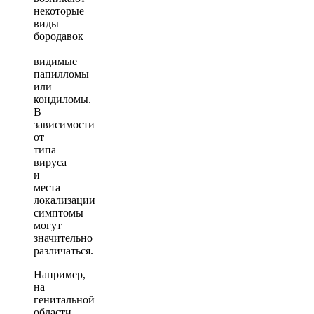
некоторые
виды
бородавок
—
видимые
папилломы
или
кондиломы.
В
зависимости
от
типа
вируса
и
места
локализации
симптомы
могут
значительно
различаться.
Например,
на
генитальной
области