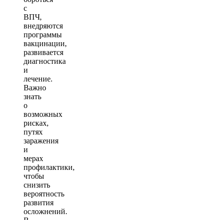
с
ВПЧ,
внедряются
программы
вакцинации,
развивается
диагностика
и
лечение.
Важно
знать
о
возможных
рисках,
путях
заражения
и
мерах
профилактики,
чтобы
снизить
вероятность
развития
осложнений.