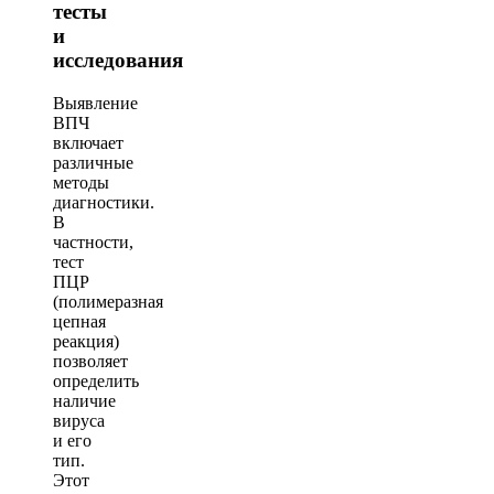
тесты
и
исследования
Выявление
ВПЧ
включает
различные
методы
диагностики.
В
частности,
тест
ПЦР
(полимеразная
цепная
реакция)
позволяет
определить
наличие
вируса
и его
тип.
Этот