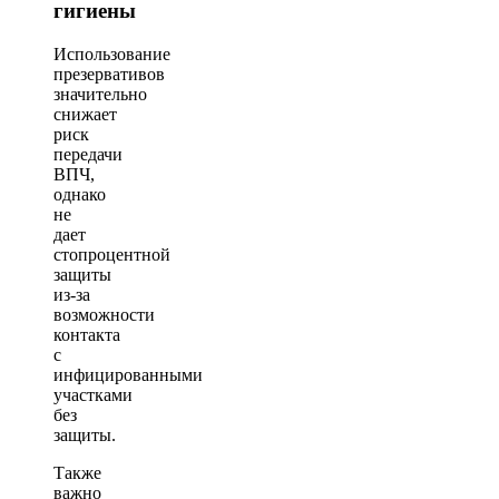
гигиены
Использование
презервативов
значительно
снижает
риск
передачи
ВПЧ,
однако
не
дает
стопроцентной
защиты
из-за
возможности
контакта
с
инфицированными
участками
без
защиты.
Также
важно