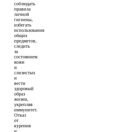
соблюдать
правила
личной
гигиены,
избегать
использования
общих
предметов,
следить
за
состоянием
кожи
и
слизистых
и
вести
здоровый
образ
жизни,
укрепляя
иммунитет.
Отказ
от
курения
и