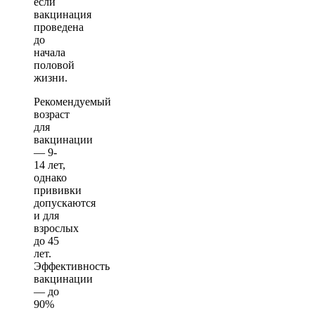
если
вакцинация
проведена
до
начала
половой
жизни.
Рекомендуемый
возраст
для
вакцинации
— 9-
14 лет,
однако
прививки
допускаются
и для
взрослых
до 45
лет.
Эффективность
вакцинации
— до
90%