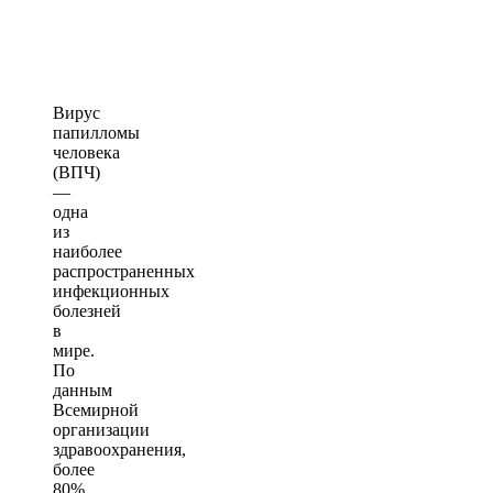
Вирус
папилломы
человека
(ВПЧ)
—
одна
из
наиболее
распространенных
инфекционных
болезней
в
мире.
По
данным
Всемирной
организации
здравоохранения,
более
80%