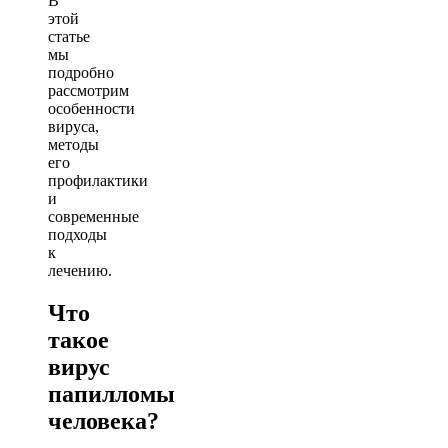
В
этой
статье
мы
подробно
рассмотрим
особенности
вируса,
методы
его
профилактики
и
современные
подходы
к
лечению.
Что
такое
вирус
папилломы
человека?