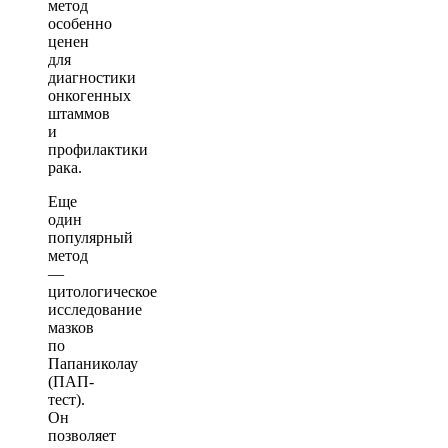
метод
особенно
ценен
для
диагностики
онкогенных
штаммов
и
профилактики
рака.
Еще
один
популярный
метод
—
цитологическое
исследование
мазков
по
Папаниколау
(ПАП-
тест).
Он
позволяет