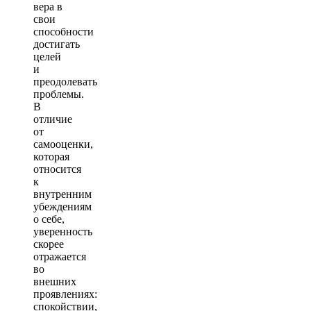
вера в
свои
способности
достигать
целей
и
преодолевать
проблемы.
В
отличие
от
самооценки,
которая
относится
к
внутренним
убеждениям
о себе,
уверенность
скорее
отражается
во
внешних
проявлениях:
спокойствии,