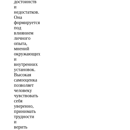
достоинств
и
недостатков.
Она
формируется
под
влиянием
личного
опыта,
мнений
окружающих
и
внутренних
установок.
Высокая
самооценка
позволяет
человеку
чувствовать
себя
уверенно,
принимать
трудности
и
верить