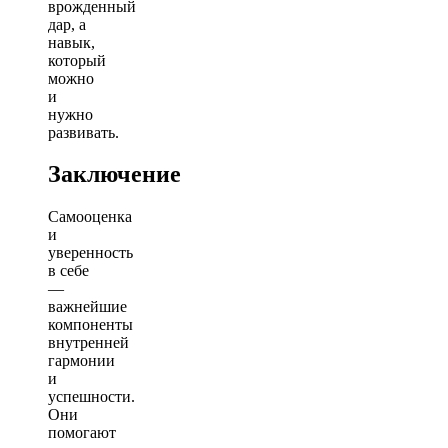
врожденный
дар, а
навык,
который
можно
и
нужно
развивать.
Заключение
Самооценка
и
уверенность
в себе
—
важнейшие
компоненты
внутренней
гармонии
и
успешности.
Они
помогают