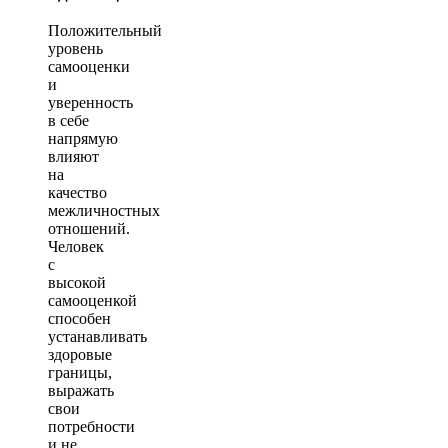
Положительный
уровень
самооценки
и
уверенность
в себе
напрямую
влияют
на
качество
межличностных
отношений.
Человек
с
высокой
самооценкой
способен
устанавливать
здоровые
границы,
выражать
свои
потребности
и не