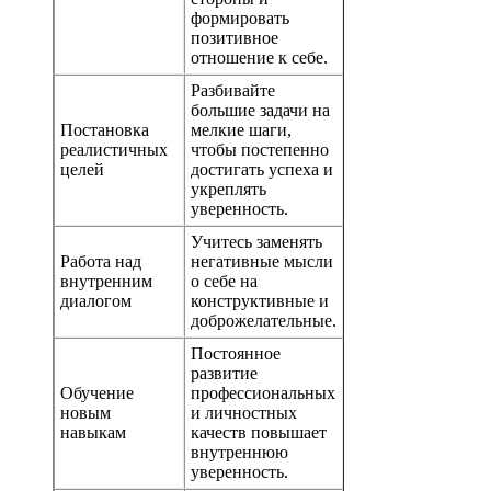
формировать
позитивное
отношение к себе.
Разбивайте
большие задачи на
Постановка
мелкие шаги,
реалистичных
чтобы постепенно
целей
достигать успеха и
укреплять
уверенность.
Учитесь заменять
Работа над
негативные мысли
внутренним
о себе на
диалогом
конструктивные и
доброжелательные.
Постоянное
развитие
Обучение
профессиональных
новым
и личностных
навыкам
качеств повышает
внутреннюю
уверенность.