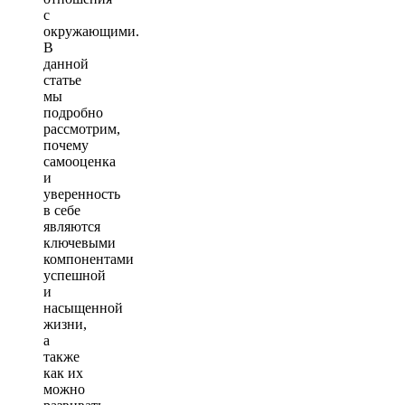
с
окружающими.
В
данной
статье
мы
подробно
рассмотрим,
почему
самооценка
и
уверенность
в себе
являются
ключевыми
компонентами
успешной
и
насыщенной
жизни,
а
также
как их
можно