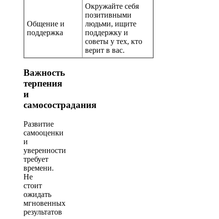
Окружайте себя
позитивными
Общение и
людьми, ищите
поддержка
поддержку и
советы у тех, кто
верит в вас.
Важность
терпения
и
самосострадания
Развитие
самооценки
и
уверенности
требует
времени.
Не
стоит
ожидать
мгновенных
результатов