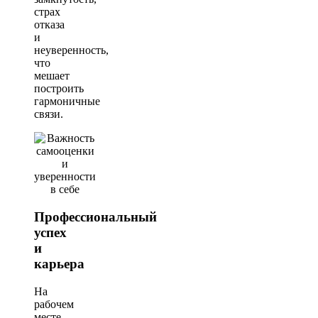
страх
отказа
и
неуверенность,
что
мешает
построить
гармоничные
связи.
Профессиональный
успех
и
карьера
На
рабочем
месте