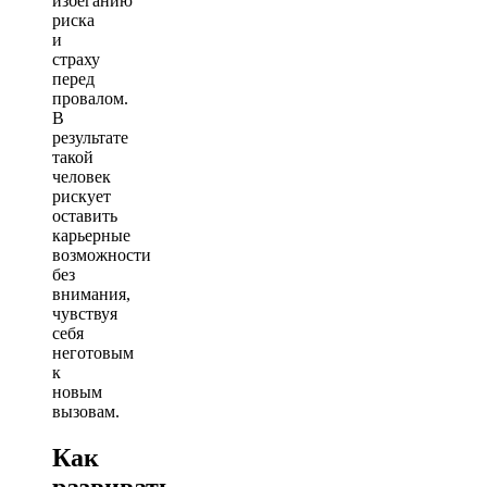
избеганию
риска
и
страху
перед
провалом.
В
результате
такой
человек
рискует
оставить
карьерные
возможности
без
внимания,
чувствуя
себя
неготовым
к
новым
вызовам.
Как
развивать