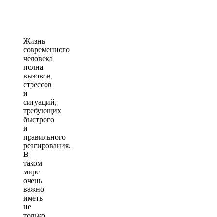
Жизнь
современного
человека
полна
вызовов,
стрессов
и
ситуаций,
требующих
быстрого
и
правильного
реагирования.
В
таком
мире
очень
важно
иметь
не
только