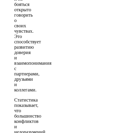
бояться
открыто
говорить
о
своих
чувствах.
Это
способствует
развитию
доверия
и
взаимопонимания
с
партнерами,
друзьями
и
коллегами.
Статистика
показывает,
что
большинство
конфликтов
и
недоразумений