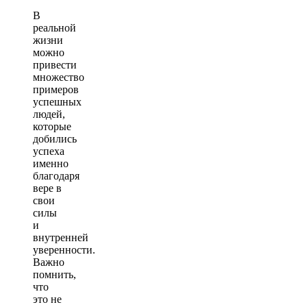
В
реальной
жизни
можно
привести
множество
примеров
успешных
людей,
которые
добились
успеха
именно
благодаря
вере в
свои
силы
и
внутренней
уверенности.
Важно
помнить,
что
это не