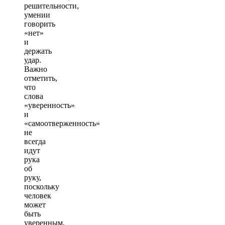
решительности,
умении
говорить
«нет»
и
держать
удар.
Важно
отметить,
что
слова
«уверенность»
и
«самоотверженность»
не
всегда
идут
рука
об
руку,
поскольку
человек
может
быть
уверенным,