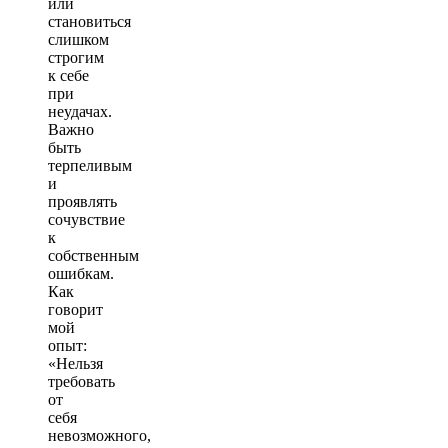
или
становиться
слишком
строгим
к себе
при
неудачах.
Важно
быть
терпеливым
и
проявлять
сочувствие
к
собственным
ошибкам.
Как
говорит
мой
опыт:
«Нельзя
требовать
от
себя
невозможного,