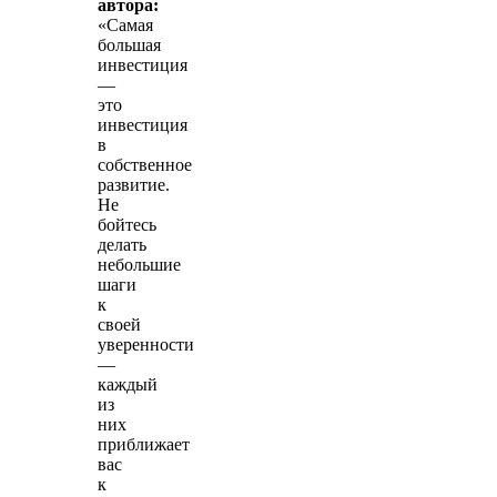
автора:
«Самая
большая
инвестиция
—
это
инвестиция
в
собственное
развитие.
Не
бойтесь
делать
небольшие
шаги
к
своей
уверенности
—
каждый
из
них
приближает
вас
к