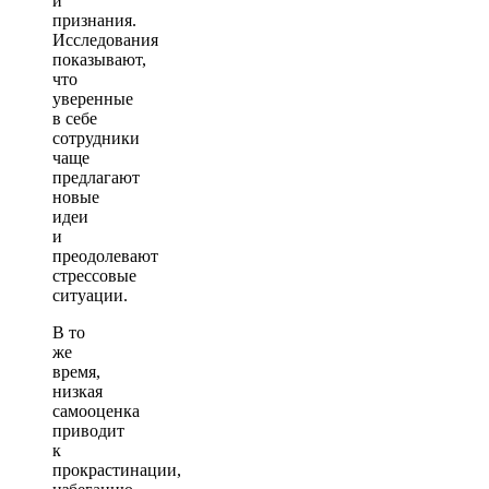
и
признания.
Исследования
показывают,
что
уверенные
в себе
сотрудники
чаще
предлагают
новые
идеи
и
преодолевают
стрессовые
ситуации.
В то
же
время,
низкая
самооценка
приводит
к
прокрастинации,