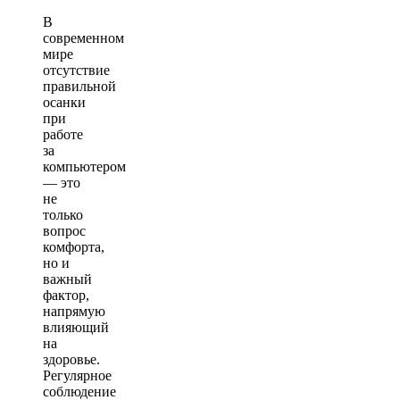
В
современном
мире
отсутствие
правильной
осанки
при
работе
за
компьютером
— это
не
только
вопрос
комфорта,
но и
важный
фактор,
напрямую
влияющий
на
здоровье.
Регулярное
соблюдение