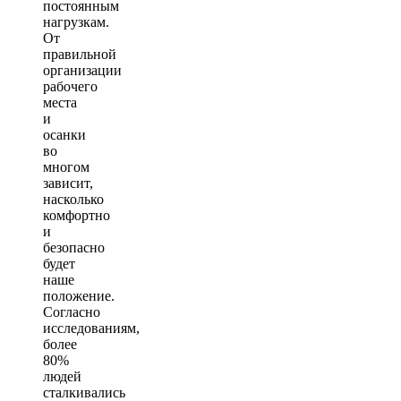
постоянным
нагрузкам.
От
правильной
организации
рабочего
места
и
осанки
во
многом
зависит,
насколько
комфортно
и
безопасно
будет
наше
положение.
Согласно
исследованиям,
более
80%
людей
сталкивались