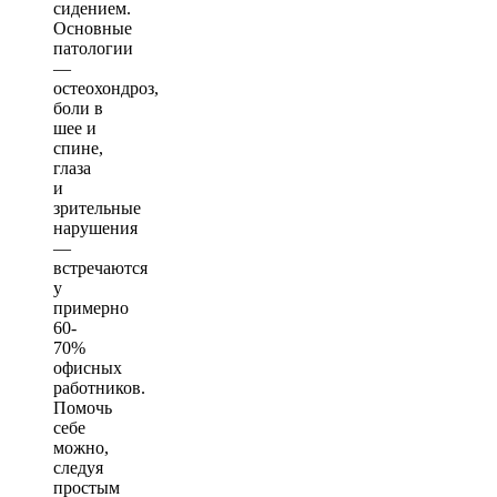
сидением.
Основные
патологии
—
остеохондроз,
боли в
шее и
спине,
глаза
и
зрительные
нарушения
—
встречаются
у
примерно
60-
70%
офисных
работников.
Помочь
себе
можно,
следуя
простым