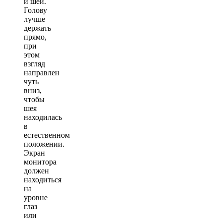
и шеи.
Голову
лучше
держать
прямо,
при
этом
взгляд
направлен
чуть
вниз,
чтобы
шея
находилась
в
естественном
положении.
Экран
монитора
должен
находиться
на
уровне
глаз
или