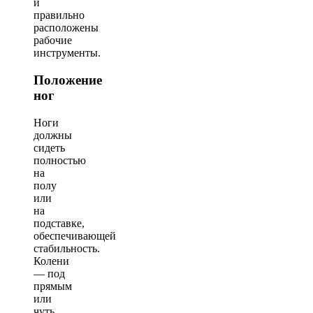
и
правильно
расположены
рабочие
инструменты.
Положение
ног
Ноги
должны
сидеть
полностью
на
полу
или
на
подставке,
обеспечивающей
стабильность.
Колени
— под
прямым
или
чуть