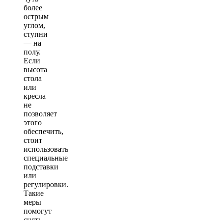
более
острым
углом,
ступни
— на
полу.
Если
высота
стола
или
кресла
не
позволяет
этого
обеспечить,
стоит
использовать
специальные
подставки
или
регулировки.
Такие
меры
помогут
снять