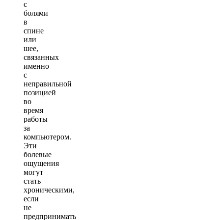
с
болями
в
спине
или
шее,
связанных
именно
с
неправильной
позицией
во
время
работы
за
компьютером.
Эти
болевые
ощущения
могут
стать
хроническими,
если
не
предпринимать