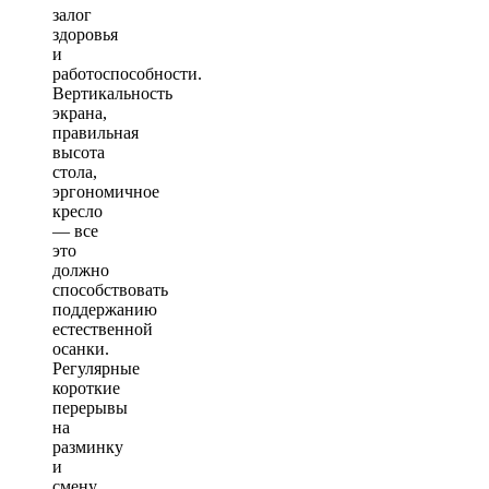
залог
здоровья
и
работоспособности.
Вертикальность
экрана,
правильная
высота
стола,
эргономичное
кресло
— все
это
должно
способствовать
поддержанию
естественной
осанки.
Регулярные
короткие
перерывы
на
разминку
и
смену