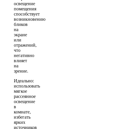
освещение
помещения
способствует
возникновению
бликов
на
экране
или
отражений,
что
негативно
влияет
на
зрение.
Идеально:
использовать
мягкое
рассеянное
освещение
в
комнате,
избегать
ярких
источников