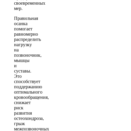
своевременных
мер.
Правильная
осанка
помогает
равномерно
распределить
нагрузку
на
позвоночник,
мышцы
и
суставы.
Это
способствует
поддержанию
оптимального
кровообращения,
снижает
риск
развития
остеохондроза,
грыж
межпозвоночных