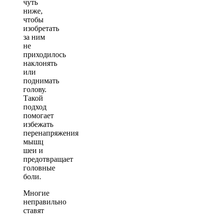
чуть
ниже,
чтобы
изобретать
за ним
не
приходилось
наклонять
или
поднимать
голову.
Такой
подход
помогает
избежать
перенапряжения
мышц
шеи и
предотвращает
головные
боли.
Многие
неправильно
ставят