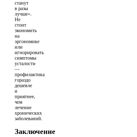
станут
в разы
лучше».
Не
стоит
экономить
на
эргономике
или
игнорировать
симптомы
усталости
—
профилактика
гораздо
дешевле
и
приятнее,
чем
лечение
хронических
заболеваний.
Заключение