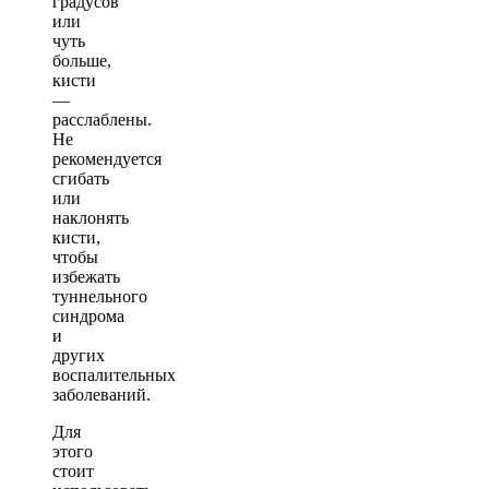
градусов
или
чуть
больше,
кисти
—
расслаблены.
Не
рекомендуется
сгибать
или
наклонять
кисти,
чтобы
избежать
туннельного
синдрома
и
других
воспалительных
заболеваний.
Для
этого
стоит