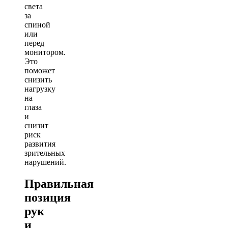
света
за
спиной
или
перед
монитором.
Это
поможет
снизить
нагрузку
на
глаза
и
снизит
риск
развития
зрительных
нарушений.
Правильная
позиция
рук
и