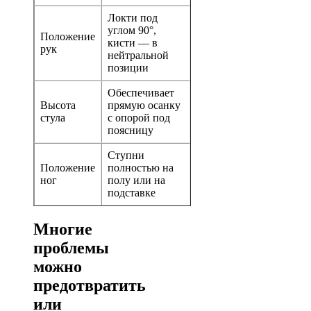
Локти под
углом 90°,
Положение
кисти — в
рук
нейтральной
позиции
Обеспечивает
Высота
прямую осанку
стула
с опорой под
поясницу
Ступни
Положение
полностью на
ног
полу или на
подставке
Многие
проблемы
можно
предотвратить
или