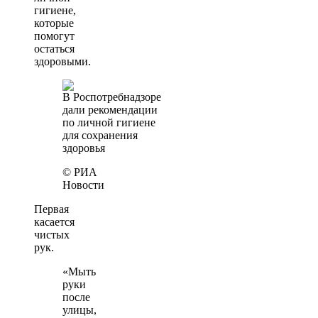
гигиене,
которые
помогут
остаться
здоровыми.
© РИА
Новости
Первая
касается
чистых
рук.
«Мыть
руки
после
улицы,