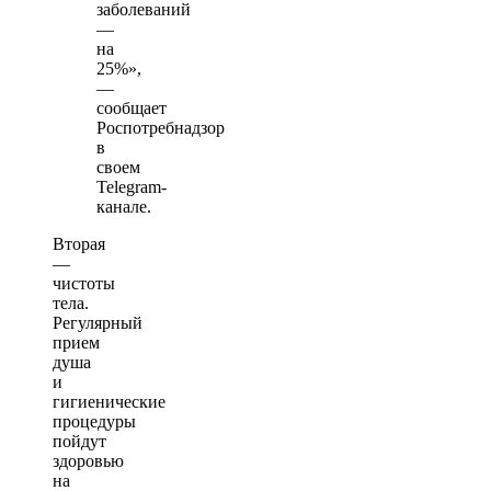
заболеваний
—
на
25%»,
—
сообщает
Роспотребнадзор
в
своем
Telegram-
канале.
Вторая
—
чистоты
тела.
Регулярный
прием
душа
и
гигиенические
процедуры
пойдут
здоровью
на