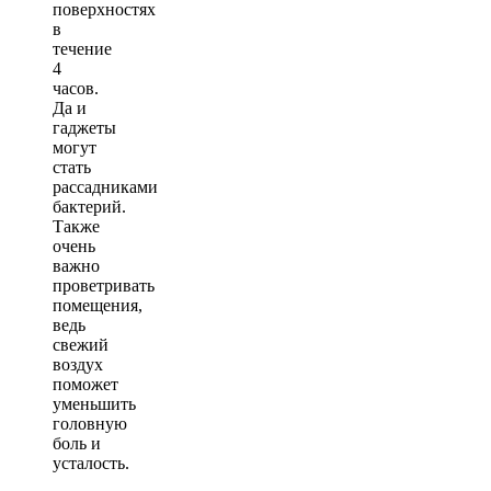
поверхностях
в
течение
4
часов.
Да и
гаджеты
могут
стать
рассадниками
бактерий.
Также
очень
важно
проветривать
помещения,
ведь
свежий
воздух
поможет
уменьшить
головную
боль и
усталость.