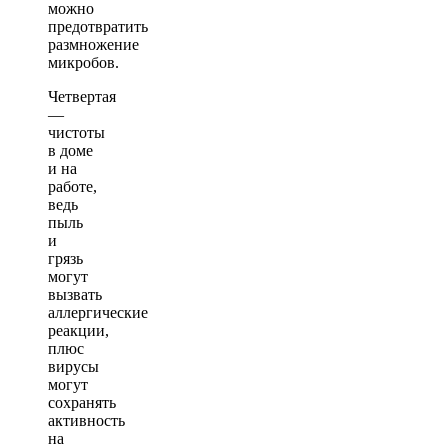
можно
предотвратить
размножение
микробов.
Четвертая
—
чистоты
в доме
и на
работе,
ведь
пыль
и
грязь
могут
вызвать
аллергические
реакции,
плюс
вирусы
могут
сохранять
активность
на