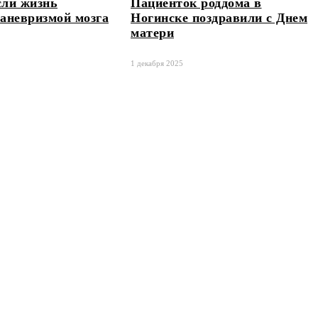
сли жизнь
Пациенток роддома в
 аневризмой мозга
Ногинске поздравили с Днем
матери
1 декабря 2025