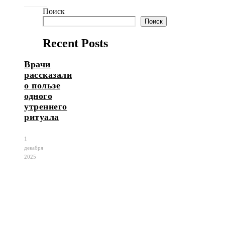
Поиск
Поиск
Recent Posts
Врачи
рассказали
о пользе
одного
утреннего
ритуала
1
декабря
2025