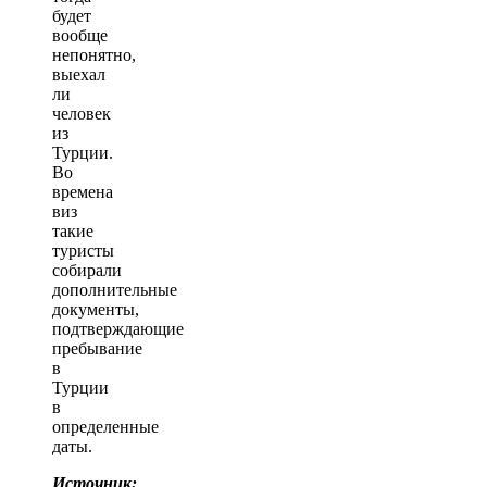
будет
вообще
непонятно,
выехал
ли
человек
из
Турции.
Во
времена
виз
такие
туристы
собирали
дополнительные
документы,
подтверждающие
пребывание
в
Турции
в
определенные
даты.
Источник: