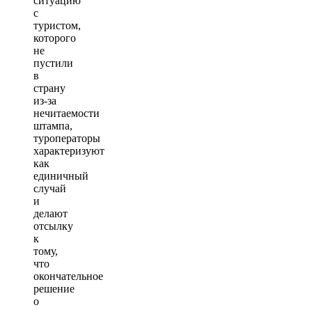
ситуацию
с
туристом,
которого
не
пустили
в
страну
из-за
нечитаемости
штампа,
туроператоры
характеризуют
как
единичный
случай
и
делают
отсылку
к
тому,
что
окончательное
решение
о