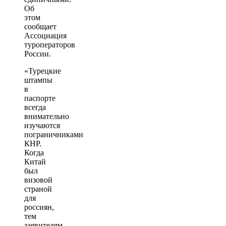
Об
этом
сообщает
Ассоциация
туроператоров
России.
«Турецкие
штампы
в
паспорте
всегда
внимательно
изучаются
пограничниками
КНР.
Когда
Китай
был
визовой
страной
для
россиян,
тем
заявителям,