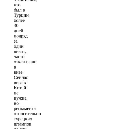
кто
был в
Турции
более
30
дней
подряд
за
один
визит,
часто
отказывали
в
визе.
Сейчас
виза в
Китай
не
нужна,
но
регламента
относительно
турецких
штампов