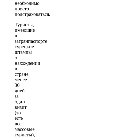
необходимо
просто
подстраховаться.
Туристы,
имеющие
в
загранпаспорте
турецкие
штампы
о
нахождении
в
стране
менее
30
дней
за
один
визит
(то
есть
все
массовые
туристы),