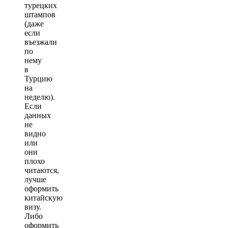
турецких
штампов
(даже
если
въезжали
по
нему
в
Турцию
на
неделю).
Если
данных
не
видно
или
они
плохо
читаются,
лучше
оформить
китайскую
визу.
Либо
оформить