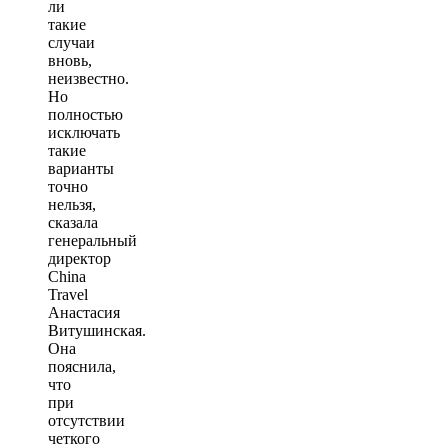
ли
такие
случаи
вновь,
неизвестно.
Но
полностью
исключать
такие
варианты
точно
нельзя,
сказала
генеральный
директор
China
Travel
Анастасия
Витушинская.
Она
пояснила,
что
при
отсутствии
четкого