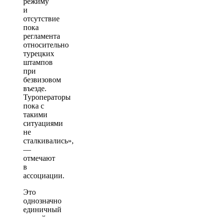
режиму
и
отсутствие
пока
регламента
относительно
турецких
штампов
при
безвизовом
въезде.
Туроператоры
пока с
такими
ситуациями
не
сталкивались»,
—
отмечают
в
ассоциации.
Это
однозначно
единичный