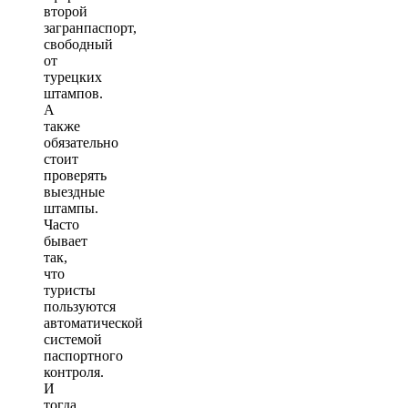
второй
загранпаспорт,
свободный
от
турецких
штампов.
А
также
обязательно
стоит
проверять
выездные
штампы.
Часто
бывает
так,
что
туристы
пользуются
автоматической
системой
паспортного
контроля.
И
тогда