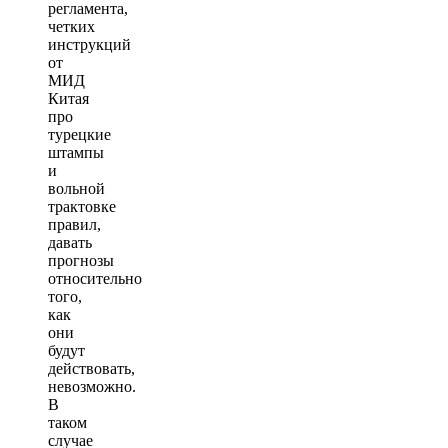
регламента,
четких
инструкций
от
МИД
Китая
про
турецкие
штампы
и
вольной
трактовке
правил,
давать
прогнозы
относительно
того,
как
они
будут
действовать,
невозможно.
В
таком
случае