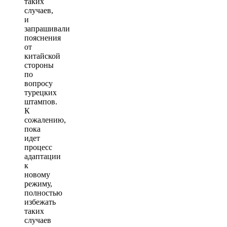
таких
случаев,
и
запрашивали
пояснения
от
китайской
стороны
по
вопросу
турецких
штампов.
К
сожалению,
пока
идет
процесс
адаптации
к
новому
режиму,
полностью
избежать
таких
случаев