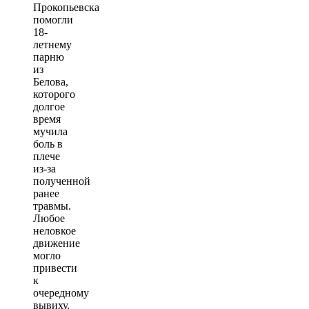
Прокопьевска
помогли
18-
летнему
парню
из
Белова,
которого
долгое
время
мучила
боль в
плече
из-за
полученной
ранее
травмы.
Любое
неловкое
движение
могло
привести
к
очередному
вывиху.