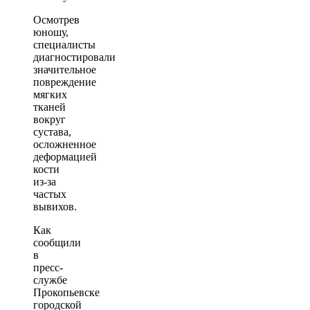
Осмотрев
юношу,
специалисты
диагностировали
значительное
повреждение
мягких
тканей
вокруг
сустава,
осложненное
деформацией
кости
из-за
частых
вывихов.
Как
сообщили
в
пресс-
службе
Прокопьевске
городской