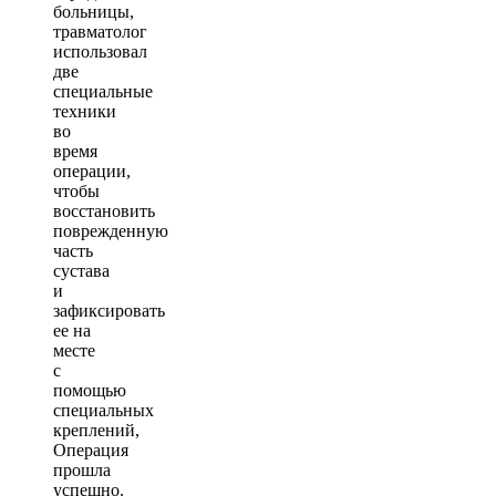
больницы,
травматолог
использовал
две
специальные
техники
во
время
операции,
чтобы
восстановить
поврежденную
часть
сустава
и
зафиксировать
ее на
месте
с
помощью
специальных
креплений,
Операция
прошла
успешно.