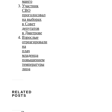
манго
Участник
СВО
проголосовал
на выборах
в Совет
депутатов
в Дмитрове
Взрослые
отреагировали
на
плач
младенца
повышением
температуры
лица
RELATED
POSTS