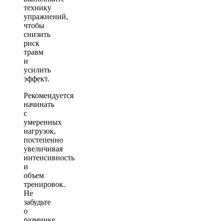
технику
упражнений,
чтобы
снизить
риск
травм
и
усилить
эффект.
Рекомендуется
начинать
с
умеренных
нагрузок,
постепенно
увеличивая
интенсивность
и
объем
тренировок.
Не
забудьте
о
разминке