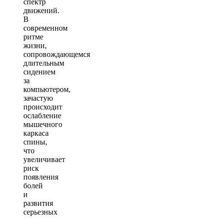
спектр
движений.
В
современном
ритме
жизни,
сопровождающемся
длительным
сидением
за
компьютером,
зачастую
происходит
ослабление
мышечного
каркаса
спины,
что
увеличивает
риск
появления
болей
и
развития
серьезных