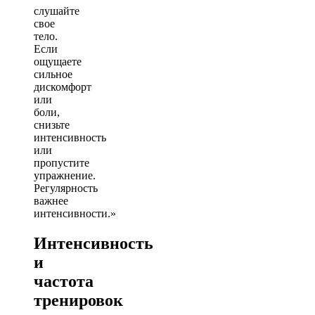
слушайте
свое
тело.
Если
ощущаете
сильное
дискомфорт
или
боли,
снизьте
интенсивность
или
пропустите
упражнение.
Регулярность
важнее
интенсивности.»
Интенсивность
и
частота
тренировок