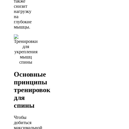
также
снизит
нагрузку
на
глубокие
мышцы.
Основные
принципы
тренировок
для
спины
Чтобы
добиться
максимальной