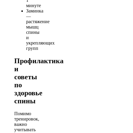
1
минуте
Заминка
—
растяжение
мышц
спины
и
укрепляющих
групп
Профилактика
и
советы
по
здоровье
спины
Помимо
тренировок,
важно
учитывать