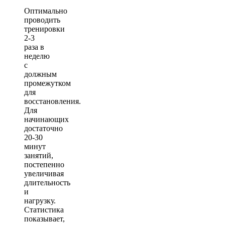
Оптимально
проводить
тренировки
2-3
раза в
неделю
с
должным
промежутком
для
восстановления.
Для
начинающих
достаточно
20-30
минут
занятий,
постепенно
увеличивая
длительность
и
нагрузку.
Статистика
показывает,