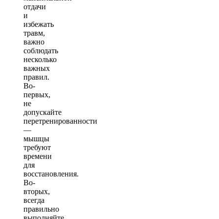
отдачи
и
избежать
травм,
важно
соблюдать
несколько
важных
правил.
Во-
первых,
не
допускайте
перетренированности
—
мышцы
требуют
времени
для
восстановления.
Во-
вторых,
всегда
правильно
выполняйте