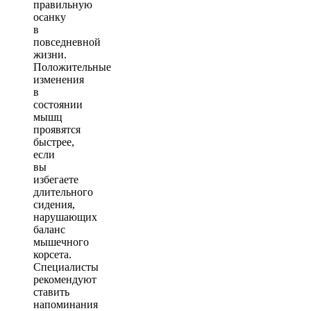
правильную
осанку
в
повседневной
жизни.
Положительные
изменения
в
состоянии
мышц
проявятся
быстрее,
если
вы
избегаете
длительного
сидения,
нарушающих
баланс
мышечного
корсета.
Специалисты
рекомендуют
ставить
напоминания