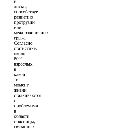
и
диски,
способствует
развитию
протрузий
или
межпозвоночных
грыж.
Согласно
статистике,
около
80%
взрослых
в
какой-
то
момент
жизни
сталкиваются
с
проблемами
в
области
поясницы,
связанных