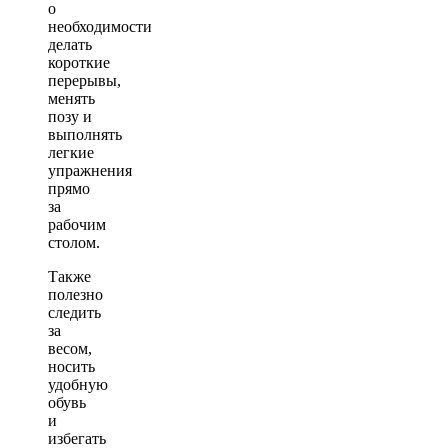
о
необходимости
делать
короткие
перерывы,
менять
позу и
выполнять
легкие
упражнения
прямо
за
рабочим
столом.
Также
полезно
следить
за
весом,
носить
удобную
обувь
и
избегать