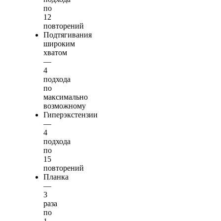
по
12
повторений
Подтягивания
широким
хватом
—
4
подхода
по
максимально
возможному
Гиперэкстензии
—
4
подхода
по
15
повторений
Планка
—
3
раза
по