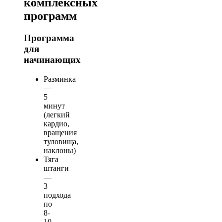
комплексных
программ
Программа
для
начинающих
Разминка
—
5
минут
(легкий
кардио,
вращения
туловища,
наклоны)
Тяга
штанги
—
3
подхода
по
8-
10