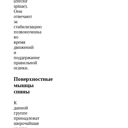
(erector
spinae).
Они
отвечают
за
стабилизацию
позвоночника
во
время
движений
и
поддержание
правильной
осанки.
Поверхностные
мышцы
спины
К
данной
группе
принадлежат
широчайшая