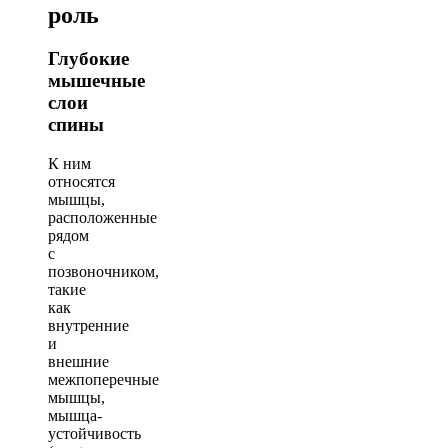
роль
Глубокие
мышечные
слои
спины
К ним
относятся
мышцы,
расположенные
рядом
с
позвоночником,
такие
как
внутренние
и
внешние
межпоперечные
мышцы,
мышца-
устойчивость