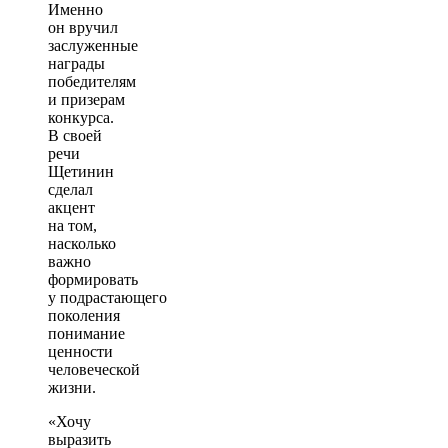
Именно
он вручил
заслуженные
награды
победителям
и призерам
конкурса.
В своей
речи
Щетинин
сделал
акцент
на том,
насколько
важно
формировать
у подрастающего
поколения
понимание
ценности
человеческой
жизни.
«Хочу
выразить