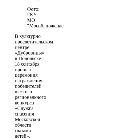
Фото:
ГКУ
МО
"Мособлпожспас"
В культурно-
просветительском
центре
«Дубровицы»
в Подольске
18 сентября
прошла
церемония
награждения
победителей
шестого
регионального
конкурса
«Служба
спасения
Московской
области
глазами
детей».