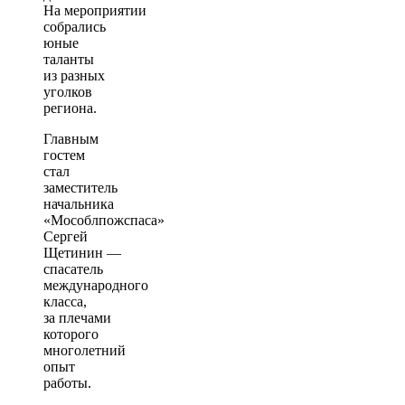
На мероприятии
собрались
юные
таланты
из разных
уголков
региона.
Главным
гостем
стал
заместитель
начальника
«Мособлпожспаса»
Сергей
Щетинин —
спасатель
международного
класса,
за плечами
которого
многолетний
опыт
работы.