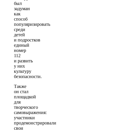
был
задуман
как
способ
популяризировать
среди
детей
и подростков
единый
номер
112
и развить
у них
культуру
безопасности.
Также
он стал
площадкой
для
творческого
самовыражения:
участники
продемонстрировали
свои