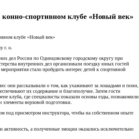
 конно-спортивном клубе «Новый век»
 г. о.
их дел России по Одинцовскому городскому округу при
терства внутренних дел организовали поездку юных гостей
мероприятия стало пробудить интерес детей к спортивной
ю: они рассказывали о том, как ухаживают за лошадьми и пони,
еспечивают их содержание и благополучие. Затем гости
ене клуба, где специалисты показали основы езды, познакомили
и элементы верховой подготовки.
рхом под присмотром инструктора, чтобы на собственном опыте
и активность, а полученные эмоции оказались исключительно