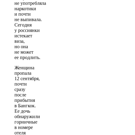
не употребляла
наркотики
и почти
не выпивала.
Сегодня
у россиянки
истекает
виза,
но она
не может
ее продлить.
Женщина
пропала
12 сентября,
почти
сразу
после
прибытия
в Бангкок.
Ее дочь
обнаружили
горничные
в номере
отеля