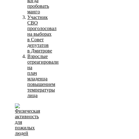
когда
пробовать
манго
Участник
СВО
проголосовал
на выборах
в Совет
депутатов
в Дмитрове
Взрослые
отреагировали
на
плач
младенца
повышением
температуры
лица