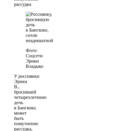
рассудка
Фото:
Соцсети
Эрики
Владыко
У россиянки
Эрики
В.,
бросившей
четырехлетнюю
дочь
в Бангкоке,
может
быть
помутнение
рассудка,