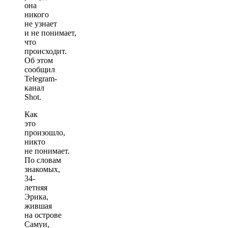
она
никого
не узнает
и не понимает,
что
происходит.
Об этом
сообщил
Telegram-
канал
Shot.
Как
это
произошло,
никто
не понимает.
По словам
знакомых,
34-
летняя
Эрика,
жившая
на острове
Самуи,