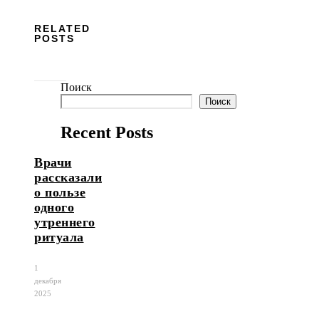
RELATED
POSTS
Поиск
Поиск
Recent Posts
Врачи
рассказали
о пользе
одного
утреннего
ритуала
1
декабря
2025