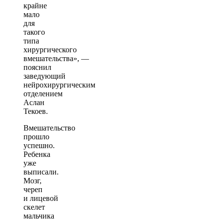
крайне
мало
для
такого
типа
хирургического
вмешательства», —
пояснил
заведующий
нейрохирургическим
отделением
Аслан
Текоев.
Вмешательство
прошло
успешно.
Ребенка
уже
выписали.
Мозг,
череп
и лицевой
скелет
мальчика