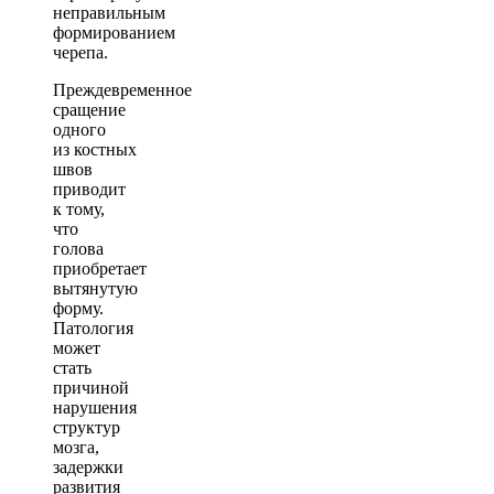
неправильным
формированием
черепа.
Преждевременное
сращение
одного
из костных
швов
приводит
к тому,
что
голова
приобретает
вытянутую
форму.
Патология
может
стать
причиной
нарушения
структур
мозга,
задержки
развития