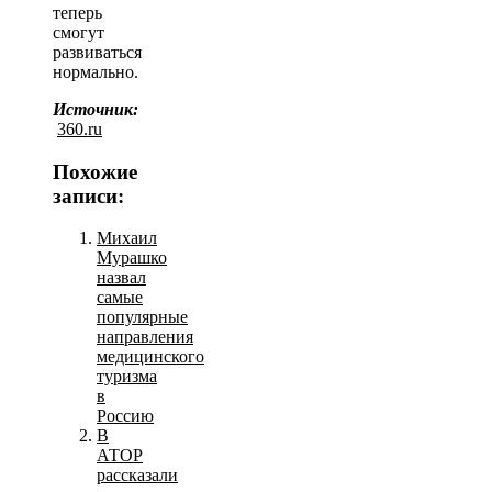
теперь
смогут
развиваться
нормально.
Источник:
360.ru
Похожие
записи:
Михаил
Мурашко
назвал
самые
популярные
направления
медицинского
туризма
в
Россию
В
АТОР
рассказали