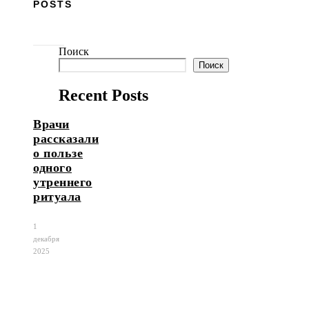
POSTS
Поиск
Поиск
Recent Posts
Врачи
рассказали
о пользе
одного
утреннего
ритуала
1
декабря
2025