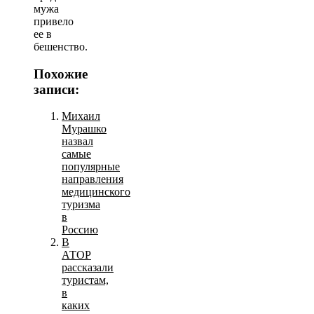
мужа
привело
ее в
бешенство.
Похожие
записи:
Михаил
Мурашко
назвал
самые
популярные
направления
медицинского
туризма
в
Россию
В
АТОР
рассказали
туристам,
в
каких