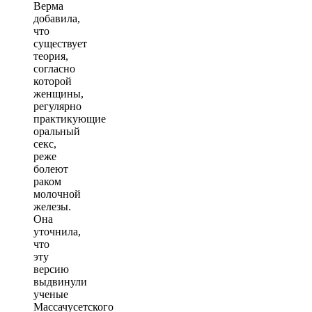
Верма
добавила,
что
существует
теория,
согласно
которой
женщины,
регулярно
практикующие
оральный
секс,
реже
болеют
раком
молочной
железы.
Она
уточнила,
что
эту
версию
выдвинули
ученые
Массачусетского