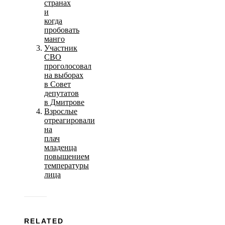
странах
и
когда
пробовать
манго
Участник
СВО
проголосовал
на выборах
в Совет
депутатов
в Дмитрове
Взрослые
отреагировали
на
плач
младенца
повышением
температуры
лица
RELATED