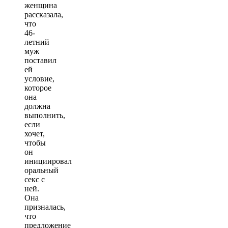
женщина
рассказала,
что
46-
летний
муж
поставил
ей
условие,
которое
она
должна
выполнить,
если
хочет,
чтобы
он
инициировал
оральный
секс с
ней.
Она
призналась,
что
предложение