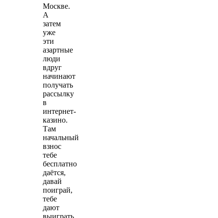
Москве.
А
затем
уже
эти
азартные
люди
вдруг
начинают
получать
рассылку
в
интернет-
казино.
Там
начальный
взнос
тебе
бесплатно
даётся,
давай
поиграй,
тебе
дают
выиграть.