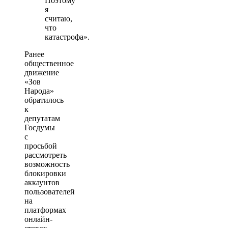
Поэтому
я
считаю,
что
катастрофа».
Ранее
общественное
движение
«Зов
Народа»
обратилось
к
депутатам
Госдумы
с
просьбой
рассмотреть
возможность
блокировки
аккаунтов
пользователей
на
платформах
онлайн-