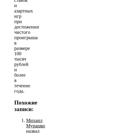
ставок
и
азартных
игр
при
достижении
чистого
проигрыша
в
размере
100
тысяч
рублей
и
более
в
течение
года.
Похожие
записи:
Михаил
Мурашко
назвал