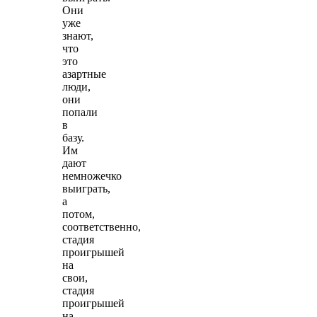
Они
уже
знают,
что
это
азартные
люди,
они
попали
в
базу.
Им
дают
немножечко
выиграть,
а
потом,
соответственно,
стадия
проигрышей
на
свои,
стадия
проигрышей
на