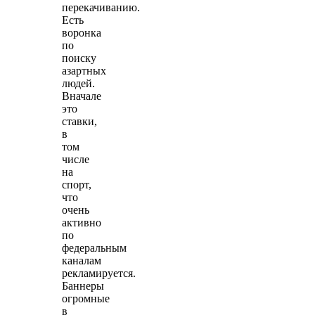
перекачиванию.
Есть
воронка
по
поиску
азартных
людей.
Вначале
это
ставки,
в
том
числе
на
спорт,
что
очень
активно
по
федеральным
каналам
рекламируется.
Баннеры
огромные
в