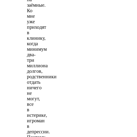
заёмные.
Ко
мне
уже
приходят
в
клинику,
когда
минимум
два-
три
миллиона
долгов,
родственники
отдать
ничего
не
могут,
все
в
истерике,
игроман
в
депрессии.