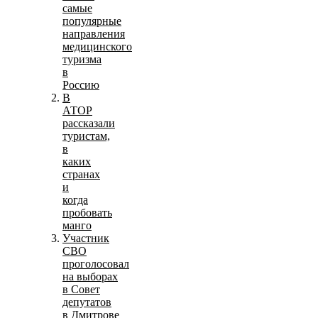
самые
популярные
направления
медицинского
туризма
в
Россию
В
АТОР
рассказали
туристам,
в
каких
странах
и
когда
пробовать
манго
Участник
СВО
проголосовал
на выборах
в Совет
депутатов
в Дмитрове