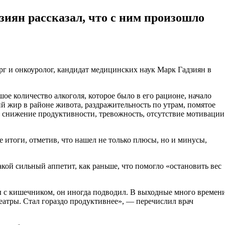
зиян рассказал, что с ним произошло
шое количество алкоголя, которое было в его рационе, начало
й жир в районе живота, раздражительность по утрам, помятое
л снижение продуктивности, тревожность, отсутствие мотивации
е итоги, отметив, что нашел не только плюсы, но и минусы,
кой сильный аппетит, как раньше, что помогло «остановить вес
ы с кишечником, он иногда подводил. В выходные много времен
театры. Стал гораздо продуктивнее», — перечислил врач