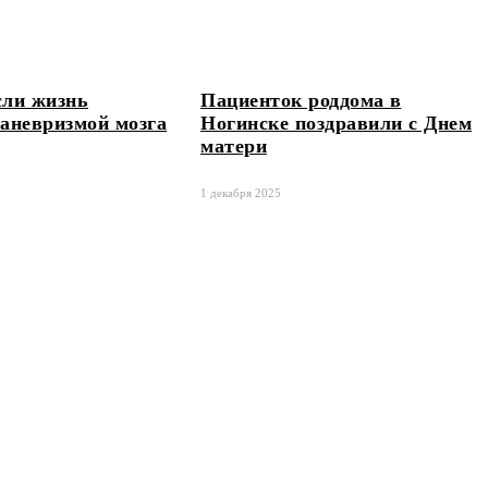
сли жизнь
Пациенток роддома в
 аневризмой мозга
Ногинске поздравили с Днем
матери
1 декабря 2025