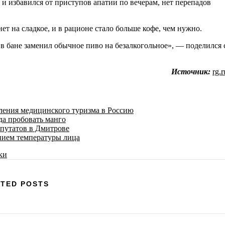
 и избавился от приступов апатии по вечерам, нет перепадов
нет на сладкое, и в рационе стало больше кофе, чем нужно.
 в бане заменил обычное пиво на безалкогольное», — поделился 
Источник:
rg.r
ения медицинского туризма в Россию
да пробовать манго
епутатов в Дмитрове
нием температуры лица
TED POSTS