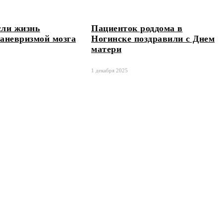
сли жизнь
Пациенток роддома в
 аневризмой мозга
Ногинске поздравили с Днем
матери
1 декабря 2025