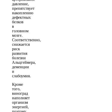
давление,
препятствует
накоплению
дефектных
белков
в
головном
мозге.
Соответственно,
снижается
риск
развития
болезни
Альцгеймера,
деменции
и
слабоумия.
Кроме
того,
виноград
наполняет
организм
энергией,
поэтому