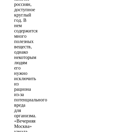
россиян,
доступное
круглый
год. В
нем
содержится
много
полезных
веществ,
однако
некоторым
людям
его
нужно
исключить
из
рациона
из-за
потенциального
вреда
для
организма.
«Вечерняя
Москва»
узнала