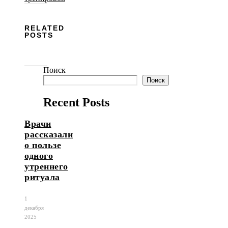
RELATED
POSTS
Поиск
Поиск
Recent Posts
Врачи
рассказали
о пользе
одного
утреннего
ритуала
1
декабря
2025