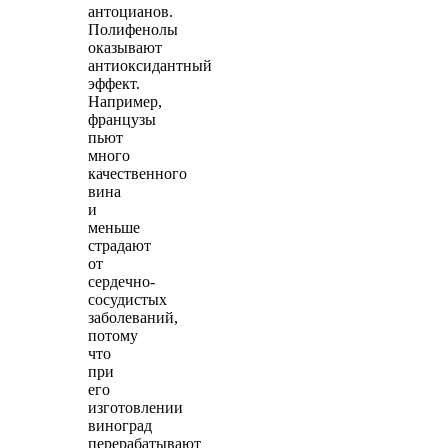
антоцианов.
Полифенолы
оказывают
антиоксидантный
эффект.
Например,
французы
пьют
много
качественного
вина
и
меньше
страдают
от
сердечно-
сосудистых
заболеваний,
потому
что
при
его
изготовлении
виноград
перерабатывают