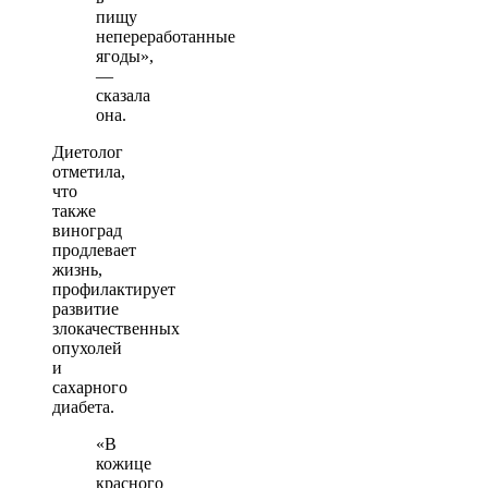
пищу
непереработанные
ягоды»,
—
сказала
она.
Диетолог
отметила,
что
также
виноград
продлевает
жизнь,
профилактирует
развитие
злокачественных
опухолей
и
сахарного
диабета.
«В
кожице
красного