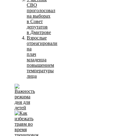
СВО
проголосовал
на выборах
в Совет
депутатов
в Дмитрове
Взрослые
отреагировали
на
плач
младенца
повышением
температуры
лица