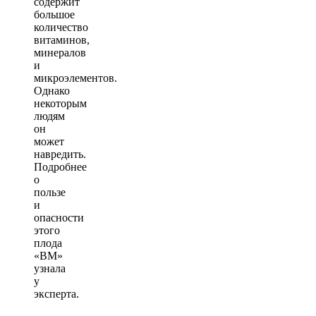
содержит
большое
количество
витаминов,
минералов
и
микроэлементов.
Однако
некоторым
людям
он
может
навредить.
Подробнее
о
пользе
и
опасности
этого
плода
«ВМ»
узнала
у
эксперта.