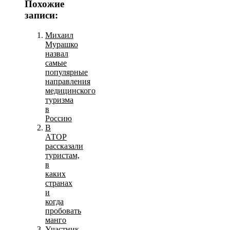
Похожие
записи:
Михаил
Мурашко
назвал
самые
популярные
направления
медицинского
туризма
в
Россию
В
АТОР
рассказали
туристам,
в
каких
странах
и
когда
пробовать
манго
Участник