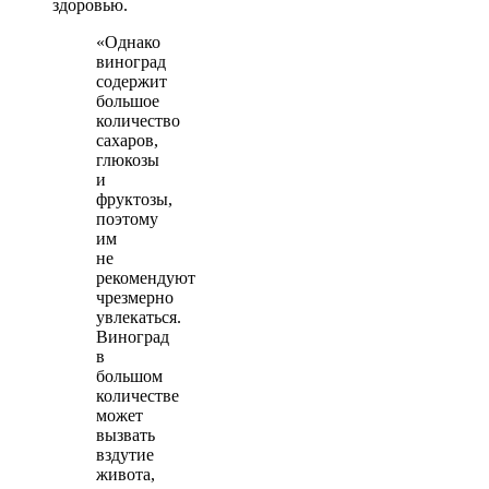
здоровью.
«Однако
виноград
содержит
большое
количество
сахаров,
глюкозы
и
фруктозы,
поэтому
им
не
рекомендуют
чрезмерно
увлекаться.
Виноград
в
большом
количестве
может
вызвать
вздутие
живота,