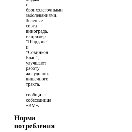
с
бронхолегочными
заболеваниями.
Зеленые
сорта
винограда,
например
"Шардоне"
и
"Совиньон
Блан",
улучшают
работу
желудочно-
кишечного
тракта,
—
сообщила
собеседница
«ВМ».
Норма
потребления