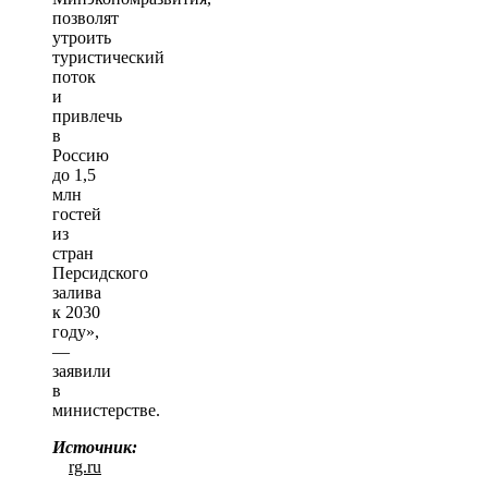
позволят
утроить
туристический
поток
и
привлечь
в
Россию
до 1,5
млн
гостей
из
стран
Персидского
залива
к 2030
году»,
—
заявили
в
министерстве.
Источник:
rg.ru