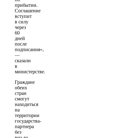
прибытии.
Соглашение
вступит
в силу
через
60
дней
после
подписания»,
—
сказали
в
министерстве.
Граждане
обеих
стран
смогут
находиться
на
территории
государства-
партнера
без
виз до