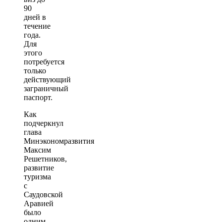
90
дней в
течение
года.
Для
этого
потребуется
только
действующий
заграничный
паспорт.
Как
подчеркнул
глава
Минэкономразвития
Максим
Решетников,
развитие
туризма
с
Саудовской
Аравией
было
одним