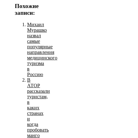
Похожие
записи:
Михаил
Мурашко
назвал
самые
популярные
направления
медицинского
туризма
в
Россию
В
АТОР
рассказали
туристам,
в
каких
странах
и
когда
пробовать
манго