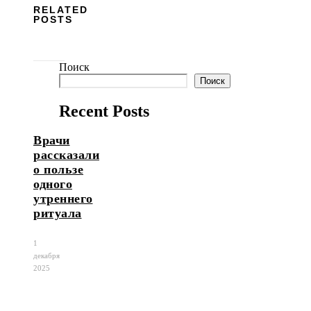
RELATED
POSTS
Поиск
Поиск
Recent Posts
Врачи
рассказали
о пользе
одного
утреннего
ритуала
1
декабря
2025