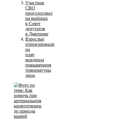
Участник
СВО
проголосовал
на выборах
в Совет
депутатов
в Дмитрове
Взрослые
отреагировали
на
плач
младенца
повышением
температуры
лица