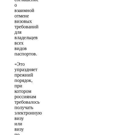
о
взаимной
отмене
визовых
требований
для
владельцев
всех
видов
паспортов.
«Это
упраздняет
прежний
порядок,
при
котором
россиянам
требовалось
получать
электронную
визу
или
визу
по