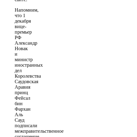
Напомним,
что 1
декабря
вице-
премьер
РФ
Александр
Новак
и
министр
иностранных
дел
Королевства
Саудовская
Аравия
принц
Фейсал
бин
Фархан
Аль
Сауд
подписали
межправительственное
соглашение