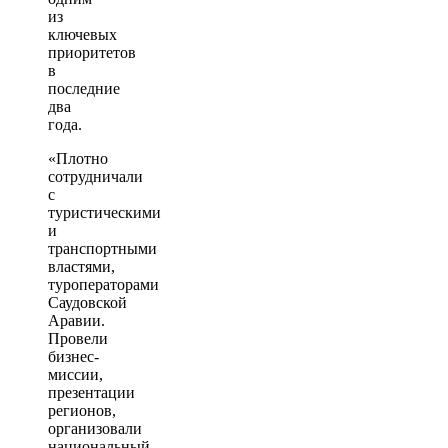
из
ключевых
приоритетов
в
последние
два
года.
«Плотно
сотрудничали
с
туристическими
и
транспортными
властями,
туроператорами
Саудовской
Аравии.
Провели
бизнес-
миссии,
презентации
регионов,
организовали
национальный