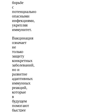
борьбе
с
потенциально
опасными
инфекциями,
укрепляя
иммунитет.
Вакцинация
означает
не
только
защиту
конкретных
заболеваний,
но и
развитие
адаптивных
иммунных
реакций,
которые
в
будущем
помогают
быстрее