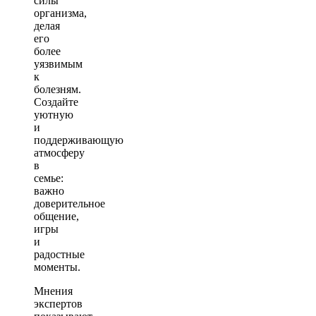
силы
организма,
делая
его
более
уязвимым
к
болезням.
Создайте
уютную
и
поддерживающую
атмосферу
в
семье:
важно
доверительное
общение,
игры
и
радостные
моменты.
Мнения
экспертов