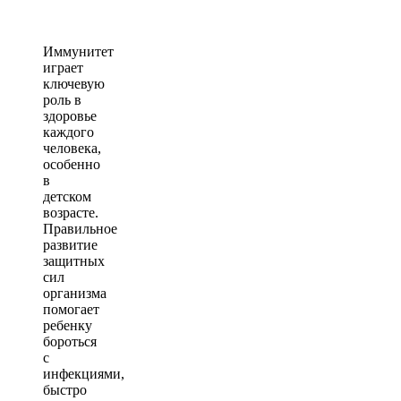
Иммунитет
играет
ключевую
роль в
здоровье
каждого
человека,
особенно
в
детском
возрасте.
Правильное
развитие
защитных
сил
организма
помогает
ребенку
бороться
с
инфекциями,
быстро