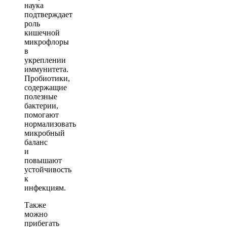
наука
подтверждает
роль
кишечной
микрофлоры
в
укреплении
иммунитета.
Пробиотики,
содержащие
полезные
бактерии,
помогают
нормализовать
микробный
баланс
и
повышают
устойчивость
к
инфекциям.
Также
можно
прибегать