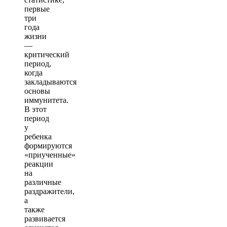
первые
три
года
жизни
—
критический
период,
когда
закладываются
основы
иммунитета.
В этот
период
у
ребенка
формируются
«приученные»
реакции
на
различные
раздражители,
а
также
развивается