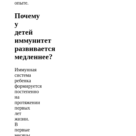
опыте.
Почему
у
детей
иммунитет
развивается
медленнее?
Иммунная
система
ребенка
формируется
постепенно
на
протяжении
первых
лет
жизни.
В
первые
месяцы