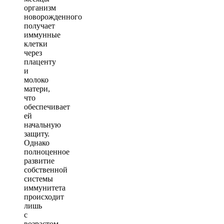
организм
новорожденного
получает
иммунные
клетки
через
плаценту
и
молоко
матери,
что
обеспечивает
ей
начальную
защиту.
Однако
полноценное
развитие
собственной
системы
иммунитета
происходит
лишь
с
возрастом,