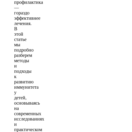
профилактика
—
гораздо
эффективнее
лечения.
В
этой
статье
мы
подробно
разберем
методы
и
подходы
к
развитию
иммунитета
у
детей,
основываясь
на
современных
исследованиях
и
практическом