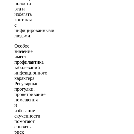
полости
рта и
избегать
контакта
с
инфицированными
людьми.
Особое
значение
имеет
профилактика
заболеваний
инфекционного
характера.
Регулярные
прогулки,
проветривание
помещения
и
избегание
скученности
помогают
снизить
риск