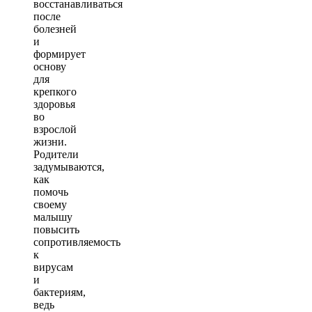
восстанавливаться
после
болезней
и
формирует
основу
для
крепкого
здоровья
во
взрослой
жизни.
Родители
задумываются,
как
помочь
своему
малышу
повысить
сопротивляемость
к
вирусам
и
бактериям,
ведь