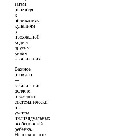
затем
переходя
к
обливаниям,
купаниям
в
прохладной
воде и
другим
видам
закаливания.
Важное
правило
—
закаливание
должно
проходить
систематически
и с
учетом
индивидуальных
особенностей
ребенка.
Неправильные