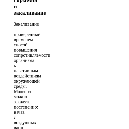
Гормезия
и
закаливание
Закаливание
—
проверенный
временем
способ
повышения
сопротивляемости
организма
к
негативным
воздействиям
окружающей
среды.
Малыша
можно
закалять
постепенно:
начав
с
воздушных
ванн,