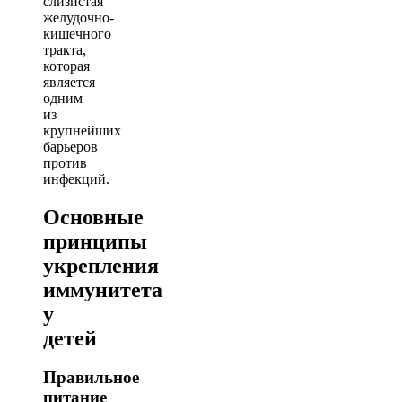
слизистая
желудочно-
кишечного
тракта,
которая
является
одним
из
крупнейших
барьеров
против
инфекций.
Основные
принципы
укрепления
иммунитета
у
детей
Правильное
питание