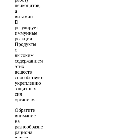
лейкоцитов,
а
витамин
D
регулирует
иммунные
реакции.
Продукты
с
высоким
содержанием
этих
веществ
способствуют
укреплению
защитных
сил
организма.
Обратите
внимание
на
разнообразие
рациона:
в него