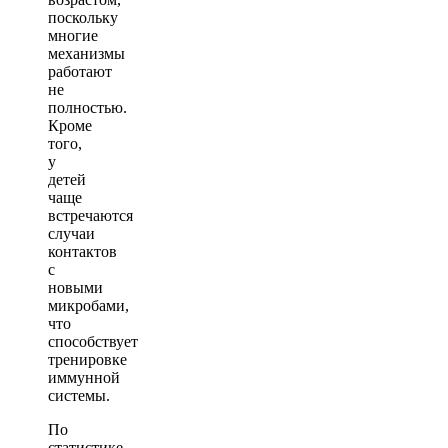
поскольку
многие
механизмы
работают
не
полностью.
Кроме
того,
у
детей
чаще
встречаются
случаи
контактов
с
новыми
микробами,
что
способствует
тренировке
иммунной
системы.
По
статистике,