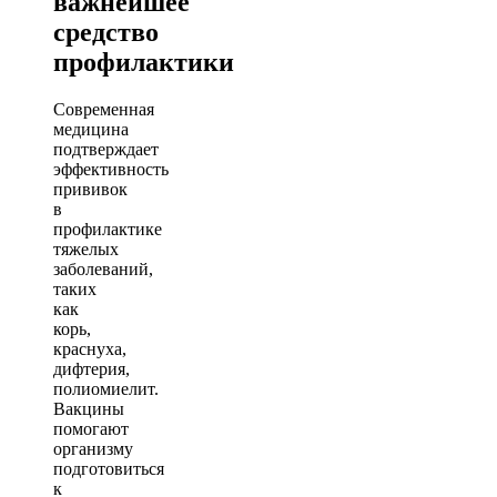
важнейшее
средство
профилактики
Современная
медицина
подтверждает
эффективность
прививок
в
профилактике
тяжелых
заболеваний,
таких
как
корь,
краснуха,
дифтерия,
полиомиелит.
Вакцины
помогают
организму
подготовиться
к