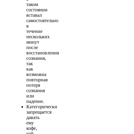
таком
состоянии
вставал
самостоятельно
в
течение
нескольких
минут
после
восстановления
сознания,
так
как
возможна
повторная
потеря
сознания
или
падение.
Категорически
запрещается
давать
ему
кофе,
чай