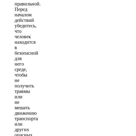
правильной.
Перед
началом
действий
убедитесь,
что
человек
находится
в
безопасной
для
него
среде,
чтобы
не
получить
травмы
или
не
мешать
движению
транспорта
или
других
опасных