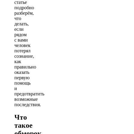
статье
подробно
разберём,
что
делать,
если
рядом
с вами
человек
потерял
сознание,
как
правильно
оказать
первую
помощь
и
предотвратить
возможные
последствия.
Что
такое
обморок