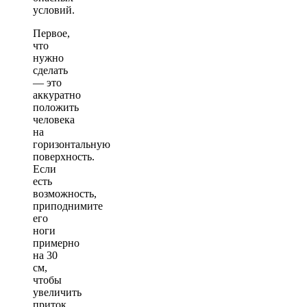
условий.
Первое,
что
нужно
сделать
— это
аккуратно
положить
человека
на
горизонтальную
поверхность.
Если
есть
возможность,
приподнимите
его
ноги
примерно
на 30
см,
чтобы
увеличить
приток