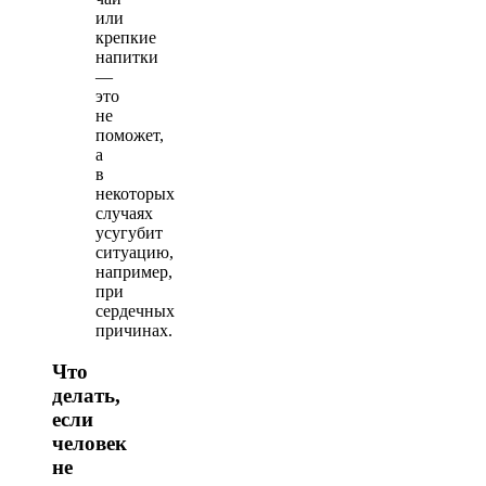
или
крепкие
напитки
—
это
не
поможет,
а
в
некоторых
случаях
усугубит
ситуацию,
например,
при
сердечных
причинах.
Что
делать,
если
человек
не