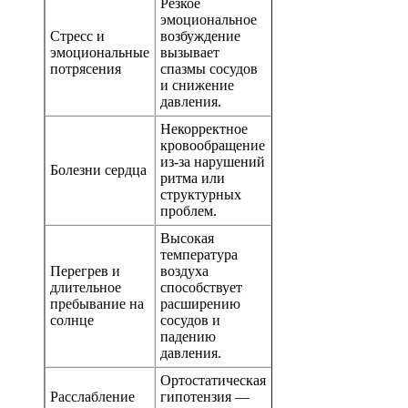
Резкое
эмоциональное
Стресс и
возбуждение
эмоциональные
вызывает
потрясения
спазмы сосудов
и снижение
давления.
Некорректное
кровообращение
из-за нарушений
Болезни сердца
ритма или
структурных
проблем.
Высокая
температура
Перегрев и
воздуха
длительное
способствует
пребывание на
расширению
солнце
сосудов и
падению
давления.
Ортостатическая
Расслабление
гипотензия —