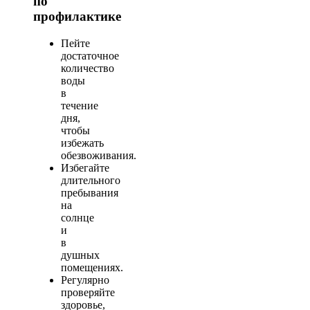
по
профилактике
Пейте
достаточное
количество
воды
в
течение
дня,
чтобы
избежать
обезвоживания.
Избегайте
длительного
пребывания
на
солнце
и
в
душных
помещениях.
Регулярно
проверяйте
здоровье,