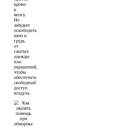
крови
к
мозгу.
Не
забудьте
освободить
шею и
грудь
от
сжатых
одежды
или
украшений,
чтобы
обеспечить
свободный
доступ
воздуха.