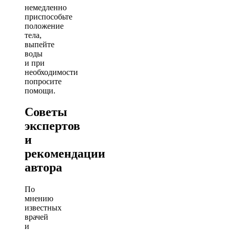
немедленно
приспособьте
положение
тела,
выпейте
воды
и при
необходимости
попросите
помощи.
Советы
экспертов
и
рекомендации
автора
По
мнению
известных
врачей
и