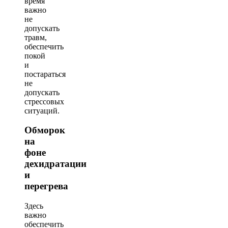
время
важно
не
допускать
травм,
обеспечить
покой
и
постараться
не
допускать
стрессовых
ситуаций.
Обморок
на
фоне
дехидратации
и
перегрева
Здесь
важно
обеспечить