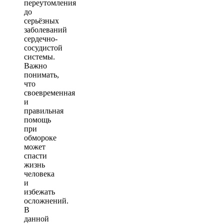
переутомления
до
серьёзных
заболеваний
сердечно-
сосудистой
системы.
Важно
понимать,
что
своевременная
и
правильная
помощь
при
обмороке
может
спасти
жизнь
человека
и
избежать
осложнений.
В
данной