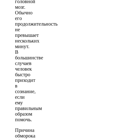
головной
мозг.
Обычно
его
продолжительность
не
превышает
нескольких
минут.
В
большинстве
случаев
человек
быстро
приходит
в
сознание,
если
ему
правильным
образом
помочь.
Причина
обморока