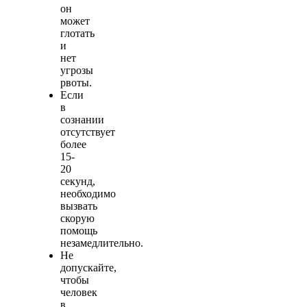
он
может
глотать
и
нет
угрозы
рвоты.
Если
в
сознании
отсутствует
более
15-
20
секунд,
необходимо
вызвать
скорую
помощь
незамедлительно.
Не
допускайте,
чтобы
человек
в