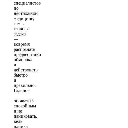
специалистов
по
неотложной
медицине,
самая
главная
задача
—
вовремя
распознать
предвестники
обморока
и
действовать
быстро
и
правильно.
Главное
—
оставаться
спокойным
и не
паниковать,
ведь
паника