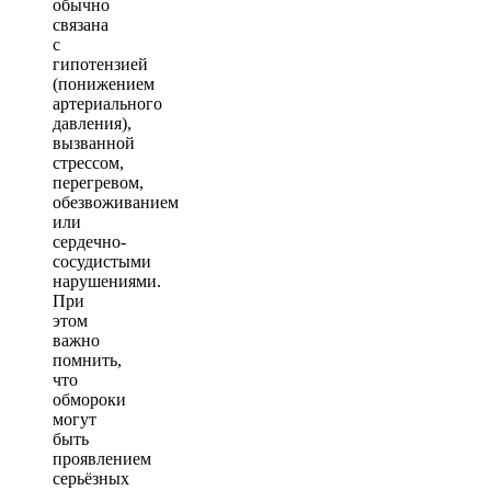
обычно
связана
с
гипотензией
(понижением
артериального
давления),
вызванной
стрессом,
перегревом,
обезвоживанием
или
сердечно-
сосудистыми
нарушениями.
При
этом
важно
помнить,
что
обмороки
могут
быть
проявлением
серьёзных