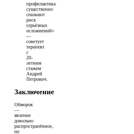
профилактика
существенно
снижают
риск
серьёзных
осложнений»
—
советует
терапевт
с
20-
летним
стажем
Андрей
Петрович.
Заключение
Обморок
—
явление
довольно
распространённое,
но