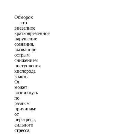
Обморок
— это
внезапное
кратковременное
нарушение
сознания,
вызванное
острым
снижением
поступления
кислорода
в мозг.
Он
может
возникнуть
по
разным
причинам:
от
перегрева,
сильного
стресса,