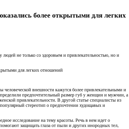
казались более открытыми для легких
у людей не только со здоровьем и привлекательностью, но и
тры человеческой внешности кажутся более привлекательными и
определили предпочтительный размер губ у женщин и мужчин, а
енской привлекательности. В другой статье специалисты из
популярный стереотип о предпочтении худощавых и
дное исследование на тему красоты. Речь в нем идет о
 помогают защищать глаза от пыли и других инородных тел,