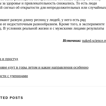
 за здоровье и привлекательность снижались. То есть люди
й сигнал об открытости для непродолжительных или случайных
ают разную длину ресниц у людей, у него есть ряд
 ее недостаточным разнообразием. Кроме того, в эксперименте
ц. В условиях реальной жизни и с мужскими лицами результаты
Источник:
naked-science.r
а и простуд
не едут в горы летом и какие направления особенно
ости с ученицами
TED POSTS