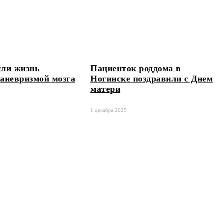
сли жизнь
Пациенток роддома в
 аневризмой мозга
Ногинске поздравили с Днем
матери
1 декабря 2025