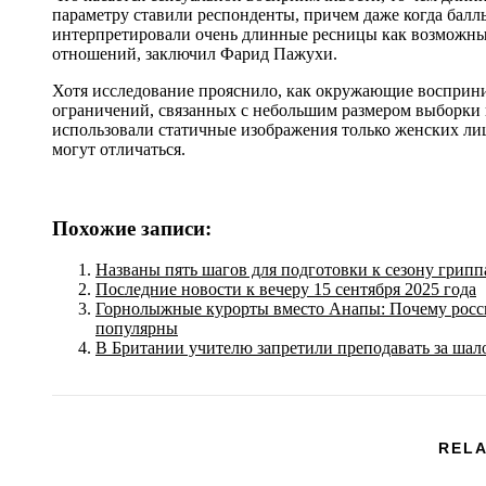
параметру ставили респонденты, причем даже когда баллы
интерпретировали очень длинные ресницы как возможны
отношений, заключил Фарид Пажухи.
Хотя исследование прояснило, как окружающие восприним
ограничений, связанных с небольшим размером выборки и
использовали статичные изображения только женских ли
могут отличаться.
Похожие записи:
Названы пять шагов для подготовки к сезону грипп
Последние новости к вечеру 15 сентября 2025 года
Горнолыжные курорты вместо Анапы: Почему россия
популярны
В Британии учителю запретили преподавать за шал
RELA