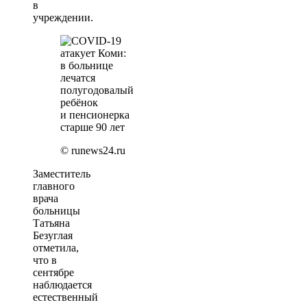
в
учреждении.
© runews24.ru
Заместитель
главного
врача
больницы
Татьяна
Безуглая
отметила,
что в
сентябре
наблюдается
естественный