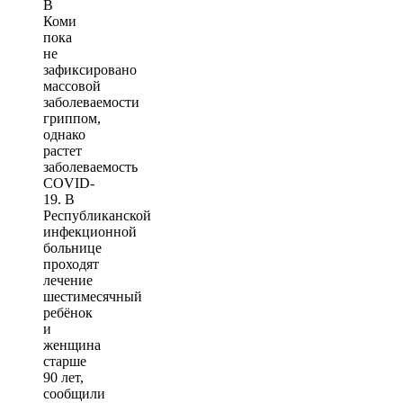
В
Коми
пока
не
зафиксировано
массовой
заболеваемости
гриппом,
однако
растет
заболеваемость
COVID-
19. В
Республиканской
инфекционной
больнице
проходят
лечение
шестимесячный
ребёнок
и
женщина
старше
90 лет,
сообщили