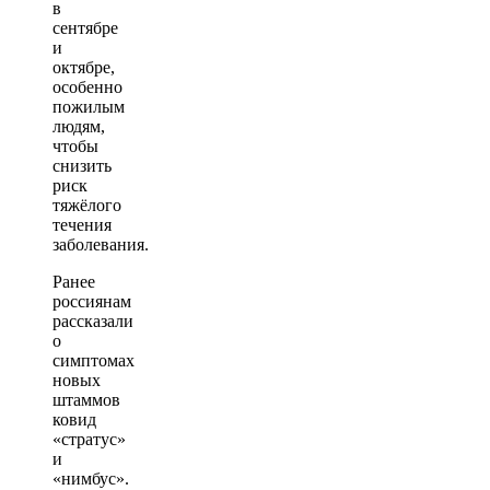
в
сентябре
и
октябре,
особенно
пожилым
людям,
чтобы
снизить
риск
тяжёлого
течения
заболевания.
Ранее
россиянам
рассказали
о
симптомах
новых
штаммов
ковид
«стратус»
и
«нимбус».