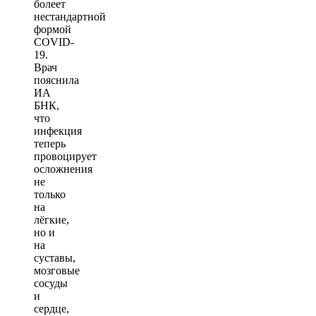
болеет
нестандартной
формой
COVID-
19.
Врач
пояснила
ИА
БНК,
что
инфекция
теперь
провоцирует
осложнения
не
только
на
лёгкие,
но и
на
суставы,
мозговые
сосуды
и
сердце,