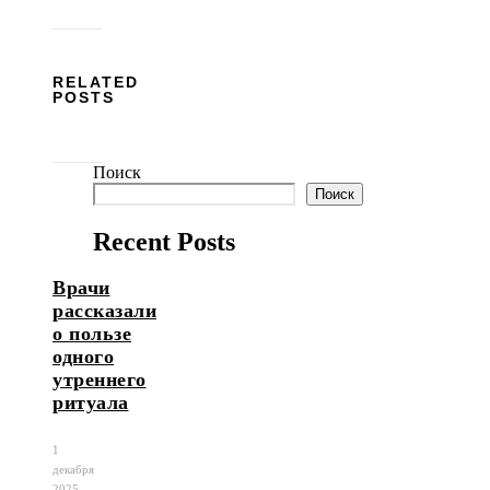
RELATED
POSTS
Поиск
Поиск
Recent Posts
Врачи
рассказали
о пользе
одного
утреннего
ритуала
1
декабря
2025