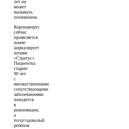
лет он
может
вызывать
пневмонию.
Коронавирус
сейчас
проявляется
иначе:
циркулирует
штамм
«Стратус».
Пациентка
старше
90 лет
с
множественными
сопутствующими
заболеваниями
находится
в
реанимации,
а
полугодовалый
ребёнок