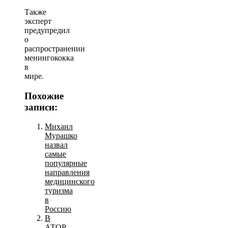
Также
эксперт
предупредил
о
распространении
менингококка
в
мире.
Похожие
записи:
Михаил
Мурашко
назвал
самые
популярные
направления
медицинского
туризма
в
Россию
В
АТОР