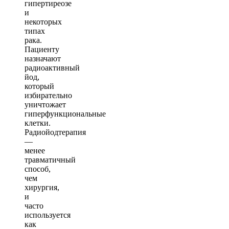
гипертиреозе
и
некоторых
типах
рака.
Пациенту
назначают
радиоактивный
йод,
который
избирательно
уничтожает
гиперфункциональные
клетки.
Радиойодтерапия
—
менее
травматичный
способ,
чем
хирургия,
и
часто
используется
как