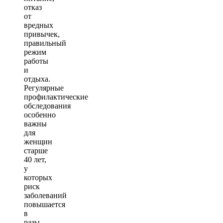
отказ
от
вредных
привычек,
правильный
режим
работы
и
отдыха.
Регулярные
профилактические
обследования
особенно
важны
для
женщин
старше
40 лет,
у
которых
риск
заболеваний
повышается
в
разы.