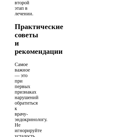
второй
этап в
лечении.
Практические
советы
и
рекомендации
Самое
важное
— это
при
первых
признаках
нарушений
обратиться
к
врачу-
эндокринологу.
Не
игнорируйте
усталость,