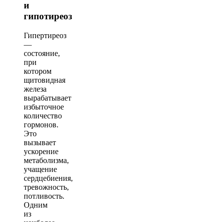
и
гипотиреоз
Гипертиреоз
—
состояние,
при
котором
щитовидная
железа
вырабатывает
избыточное
количество
гормонов.
Это
вызывает
ускорение
метаболизма,
учащение
сердцебиения,
тревожность,
потливость.
Одним
из