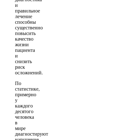
и
правильное
лечение
способны
существенно
повысить
качество
жизни
пациента
и
снизить
риск
осложнений.
По
статистике,
примерно
у
каждого
десятого
человека
в
мире
диагностируют
нарушение