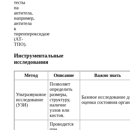
тесты
на
антитела,
например,
антитела
к
тиреопероксидазе
(АТ-
ТПО).
Инструментальные
исследования
Метод
Описание
Важно знать
Позволяет
определить
Ультразвуковое
размеры,
Базовое исследование д
исследование
структуру,
оценки состояния орган
(УЗИ)
наличие
узлов или
кистов.
Проводится
при