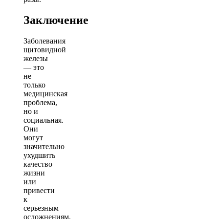
Заключение
Заболевания
щитовидной
железы
— это
не
только
медицинская
проблема,
но и
социальная.
Они
могут
значительно
ухудшить
качество
жизни
или
привести
к
серьезным
осложнениям,