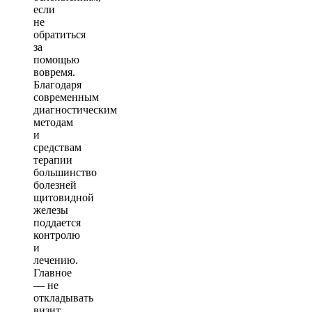
если
не
обратиться
за
помощью
вовремя.
Благодаря
современным
диагностическим
методам
и
средствам
терапии
большинство
болезней
щитовидной
железы
поддается
контролю
и
лечению.
Главное
— не
откладывать
визит