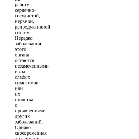
работу
сердечно-
сосудистой,
нервной,
репродуктивной
систем.
Нередко
заболевания
этого
органа
остаются
незамеченными
из-за
слабых
симптомов
или
их
сходства
с
проявлениями
других
заболеваний.
Однако
своевременная
диагностика