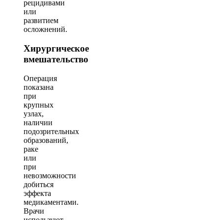
рецидивами
или
развитием
осложнений.
Хирургическое
вмешательство
Операция
показана
при
крупных
узлах,
наличии
подозрительных
образований,
раке
или
при
невозможности
добиться
эффекта
медикаментами.
Врачи
используют