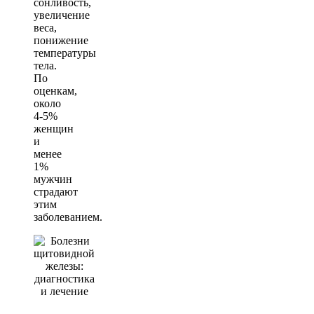
сонливость,
увеличение
веса,
понижение
температуры
тела.
По
оценкам,
около
4-5%
женщин
и
менее
1%
мужчин
страдают
этим
заболеванием.