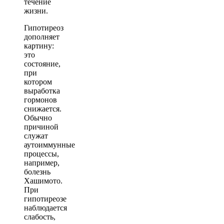
течение
жизни.
Гипотиреоз
дополняет
картину:
это
состояние,
при
котором
выработка
гормонов
снижается.
Обычно
причиной
служат
аутоиммунные
процессы,
например,
болезнь
Хашимото.
При
гипотиреозе
наблюдается
слабость,