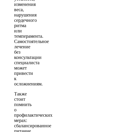
изменения
веса,
нарушения
сердечного
ритма
или
темперамента.
Самостоятельное
лечение
без
консультации
специалиста
может
привести
к
осложнениям.
Также
стоит
помнить
о
профилактических
мерах:
сбалансированное
питание,