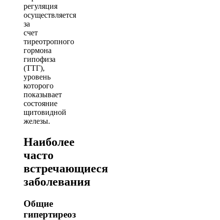
регуляция
осуществляется
за
счет
тиреотропного
гормона
гипофиза
(ТТГ),
уровень
которого
показывает
состояние
щитовидной
железы.
Наиболее
часто
встречающиеся
заболевания
Общие
гипертиреоз