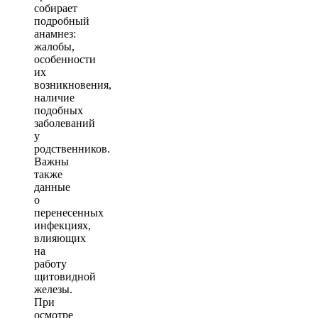
собирает
подробный
анамнез:
жалобы,
особенности
их
возникновения,
наличие
подобных
заболеваний
у
родственников.
Важны
также
данные
о
перенесенных
инфекциях,
влияющих
на
работу
щитовидной
железы.
При
осмотре